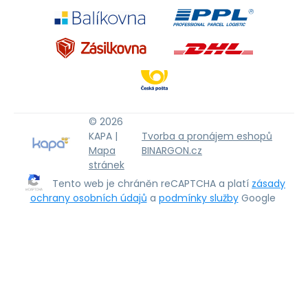
© 2026
KAPA |
Tvorba a pronájem eshopů
Mapa
BINARGON.cz
stránek
Tento web je chráněn reCAPTCHA a platí
zásady
ochrany osobních údajů
a
podmínky služby
Google