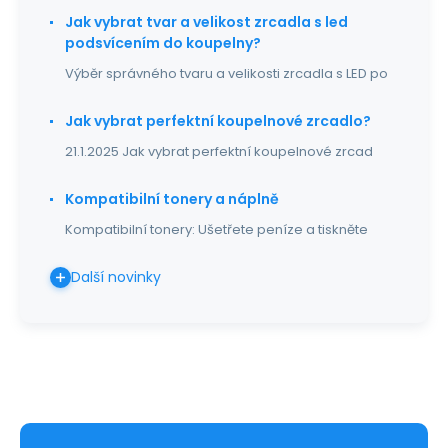
Jak vybrat tvar a velikost zrcadla s led
podsvícením do koupelny?
Výběr správného tvaru a velikosti zrcadla s LED po
Jak vybrat perfektní koupelnové zrcadlo?
21.1.2025 Jak vybrat perfektní koupelnové zrcad
Kompatibilní tonery a náplně
Kompatibilní tonery: Ušetřete peníze a tiskněte
Další novinky