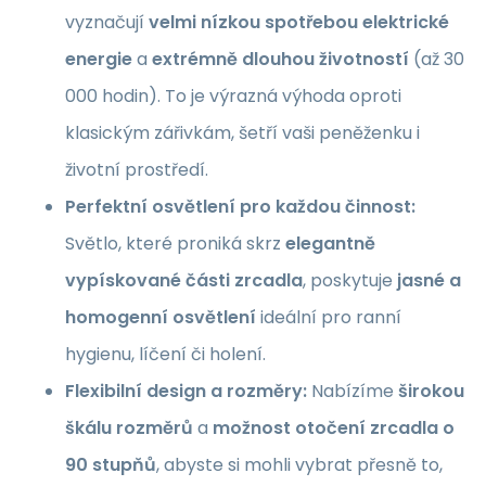
vyznačují
velmi nízkou spotřebou elektrické
energie
a
extrémně dlouhou životností
(až 30
000 hodin). To je výrazná výhoda oproti
klasickým zářivkám, šetří vaši peněženku i
životní prostředí.
Perfektní osvětlení pro každou činnost:
Světlo, které proniká skrz
elegantně
vypískované části zrcadla
, poskytuje
jasné a
homogenní osvětlení
ideální pro ranní
hygienu, líčení či holení.
Flexibilní design a rozměry:
Nabízíme
širokou
škálu rozměrů
a
možnost otočení zrcadla o
90 stupňů
, abyste si mohli vybrat přesně to,