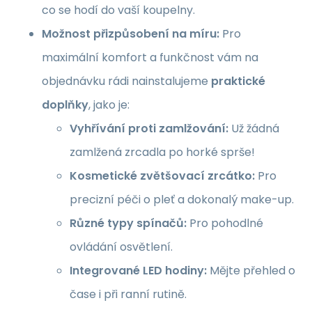
co se hodí do vaší koupelny.
Možnost přizpůsobení na míru:
Pro
maximální komfort a funkčnost vám na
objednávku rádi nainstalujeme
praktické
doplňky
, jako je:
Vyhřívání proti zamlžování:
Už žádná
zamlžená zrcadla po horké sprše!
Kosmetické zvětšovací zrcátko:
Pro
precizní péči o pleť a dokonalý make-up.
Různé typy spínačů:
Pro pohodlné
ovládání osvětlení.
Integrované LED hodiny:
Mějte přehled o
čase i při ranní rutině.