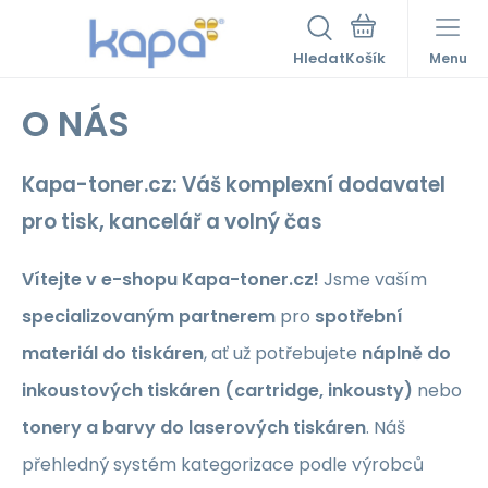
Hledat
Menu
O NÁS
Kapa-toner.cz: Váš komplexní dodavatel
pro tisk, kancelář a volný čas
Vítejte v e-shopu Kapa-toner.cz!
Jsme vaším
specializovaným partnerem
pro
spotřební
materiál do tiskáren
, ať už potřebujete
náplně do
inkoustových tiskáren (cartridge, inkousty)
nebo
tonery a barvy do laserových tiskáren
. Náš
přehledný systém kategorizace podle výrobců