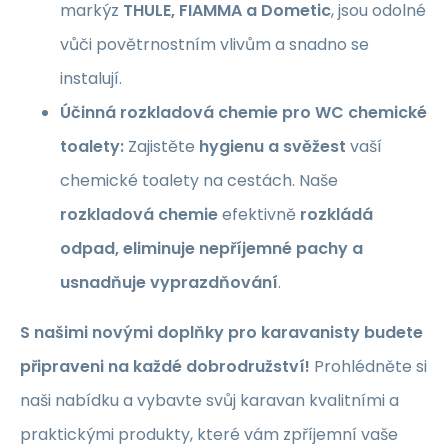
markýz
THULE, FIAMMA a Dometic
, jsou odolné
vůči povětrnostním vlivům a snadno se
instalují.
Účinná rozkladová chemie pro WC chemické
toalety:
Zajistěte
hygienu a svěžest
vaší
chemické toalety na cestách. Naše
rozkladová chemie
efektivně
rozkládá
odpad, eliminuje nepříjemné pachy a
usnadňuje vyprazdňování
.
S našimi novými doplňky pro karavanisty budete
připraveni na každé dobrodružství!
Prohlédněte si
naši nabídku a vybavte svůj karavan kvalitními a
praktickými produkty, které vám zpříjemní vaše