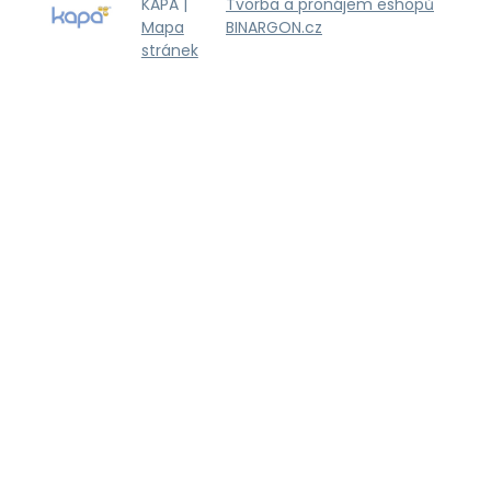
KAPA |
Tvorba a pronájem eshopů
Mapa
BINARGON.cz
stránek