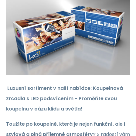
Luxusní sortiment v naší nabídce: Koupelnová
zrcadla s LED podsvícením - Proměňte svou
koupelnu v oázu klidu a světla!
Toužíte po koupelně, která je nejen funkční, ale i
stylová a plná příjemné atmosféry?
S radostí vám