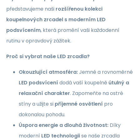
představujeme naši
rozšířenou kolekci
koupelnových zrcadel s moderním LED
podsvícením
, která promění vaši každodenní
rutinu v opravdový zážitek.
Proč si vybrat naše LED zrcadla?
Okouzlující atmosféra:
Jemné a rovnoměrné
LED podsvícení
dodá vaší koupelně
útulný a
relaxační charakter
. Zapomeňte na ostré
stíny a užijte si
příjemné osvětlení
pro
dokonalou pohodu.
Úspora energie a dlouhá životnost:
Díky
moderní
LED technologii
se naše zrcadla