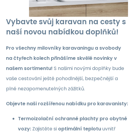
Vybavte svůj karavan na cesty s
naší novou nabídkou doplňků!
Pro všechny milovníky karavaningu a svobody
na čtyřech kolech přinášíme skvělé novinky v
našem sortimentu!
S našimi novými doplňky bude
vaše cestování ještě pohodlnější, bezpečnější a
plné nezapomenutelných zážitků.
Objevte naši rozšířenou nabídku pro karavanisty:
Termoizolační ochranné plachty pro obytné
vozy:
Zajistěte si
optimální teplotu
uvnitř