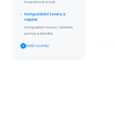
koupelnové zrcad
Kompatibilní tonery a
náplně
Kompatibilní tonery: Ušetřete
peníze a tiskněte
Další novinky
KA
pr