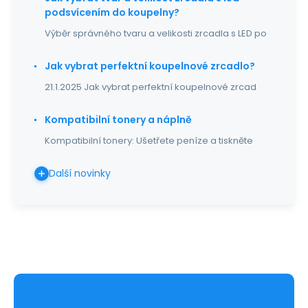
podsvícením do koupelny?
Výběr správného tvaru a velikosti zrcadla s LED po
Jak vybrat perfektní koupelnové zrcadlo?
21.1.2025 Jak vybrat perfektní koupelnové zrcad
Kompatibilní tonery a náplně
Kompatibilní tonery: Ušetřete peníze a tiskněte
Další novinky