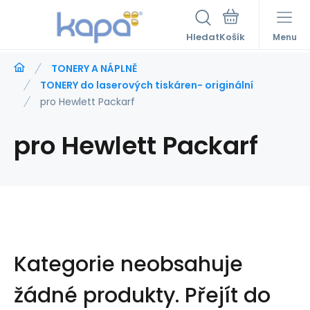
Hledat
Menu
TONERY A NÁPLNĚ
TONERY do laserových tiskáren- originální
pro Hewlett Packarf
pro Hewlett Packarf
Kategorie neobsahuje
žádné produkty.
Přejít do