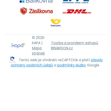
© 2026
KAPA |
Tvorba a pronájem eshopů
Mapa
BINARGON.cz
stránek
Tento web je chráněn reCAPTCHA a platí
zásady
ochrany osobních údajů
a
podmínky služby
Google