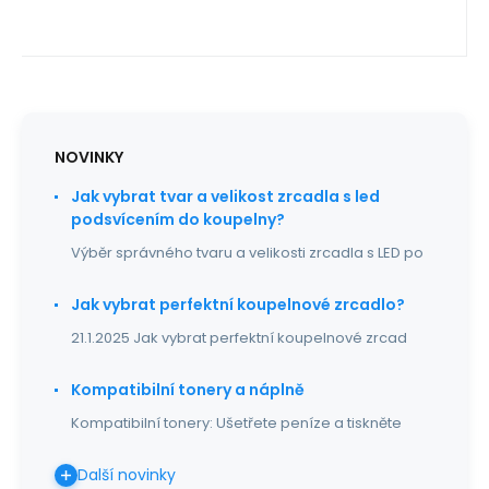
NOVINKY
Jak vybrat tvar a velikost zrcadla s led
podsvícením do koupelny?
Výběr správného tvaru a velikosti zrcadla s LED po
Jak vybrat perfektní koupelnové zrcadlo?
21.1.2025 Jak vybrat perfektní koupelnové zrcad
Kompatibilní tonery a náplně
Kompatibilní tonery: Ušetřete peníze a tiskněte
Další novinky