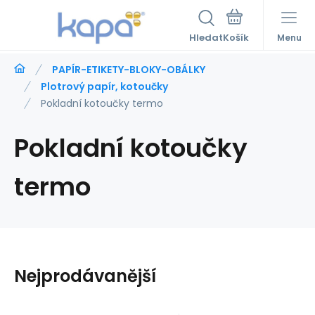
Hledat
Menu
PAPÍR-ETIKETY-BLOKY-OBÁLKY
Plotrový papír, kotoučky
Pokladní kotoučky termo
Pokladní kotoučky
termo
Nejprodávanější