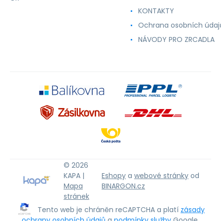
KONTAKTY
Ochrana osobních údaj
NÁVODY PRO ZRCADLA
© 2026
KAPA |
Eshopy
a
webové stránky
od
Mapa
BINARGON.cz
stránek
Tento web je chráněn reCAPTCHA a platí
zásady
ochrany osobních údajů
a
podmínky služby
Google