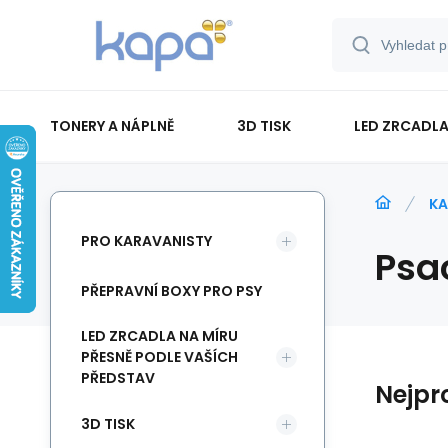
TONERY A NÁPLNĚ
3D TISK
LED ZRCADLA
PAPÍR-ETIKETY-BLOKY-OBÁLKY
KA
PRO KARAVANISTY
Psa
PŘEPRAVNÍ BOXY PRO PSY
LED ZRCADLA NA MÍRU
PŘESNĚ PODLE VAŠÍCH
PŘEDSTAV
Nejpr
3D TISK