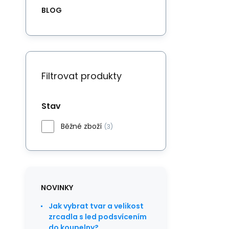
BLOG
Filtrovat produkty
Stav
Běžné zboží
(3)
NOVINKY
Jak vybrat tvar a velikost
zrcadla s led podsvícením
do koupelny?