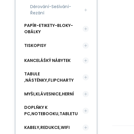
Děrování-Sešívání-
Řezání
PAPÍR-ETIKETY-BLOKY-
OBÁLKY
TISKOPISY
KANCELÁŠKÝ NÁBYTEK
TABULE
,NÁSTĚNKY,FLIPCHARTY
MYŠI,KLÁVESNICE,HERNÍ
DOPLŇKY K
PC,NOTEBOOKU,TABLETU
KABELY,REDUKCE,WIFI