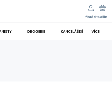
Přihlásit
Košík
ANISTY
DROGERIE
KANCELÁŠKÉ POTŘEBY
VÍCE
KANCELÁŘSKÁ TECHNIKA