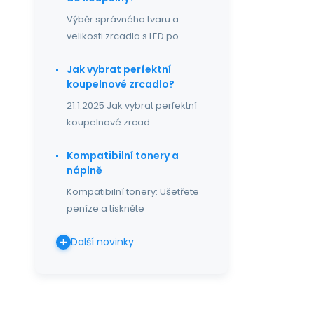
Výběr správného tvaru a
velikosti zrcadla s LED po
Jak vybrat perfektní
koupelnové zrcadlo?
21.1.2025 Jak vybrat perfektní
koupelnové zrcad
Kompatibilní tonery a
náplně
Kompatibilní tonery: Ušetřete
peníze a tiskněte
Další novinky