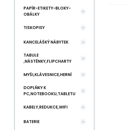
PAPÍR-ETIKETY-BLOKY-
OBÁLKY
TISKOPISY
KANCELÁŠKÝ NÁBYTEK
TABULE
,NÁSTĚNKY,FLIPCHARTY
MYŠI,KLÁVESNICE,HERNÍ
DOPLŇKY K
PC,NOTEBOOKU,TABLETU
KABELY,REDUKCE,WIFI
BATERIE