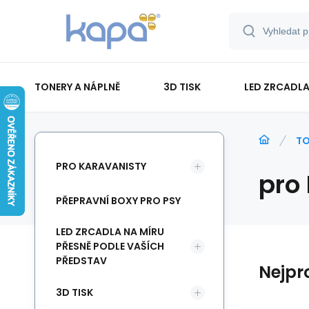
TONERY A NÁPLNĚ
3D TISK
LED ZRCADLA
PAPÍR-ETIKETY-BLOKY-OBÁLKY
TO
PRO KARAVANISTY
pro
PŘEPRAVNÍ BOXY PRO PSY
LED ZRCADLA NA MÍRU
PŘESNĚ PODLE VAŠÍCH
PŘEDSTAV
Nejpr
3D TISK