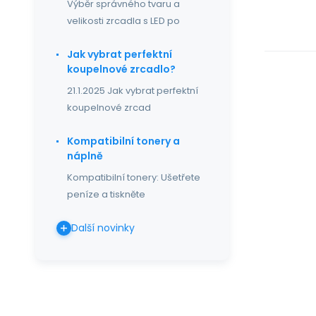
Výběr správného tvaru a
velikosti zrcadla s LED po
Jak vybrat perfektní
koupelnové zrcadlo?
21.1.2025 Jak vybrat perfektní
koupelnové zrcad
Kompatibilní tonery a
náplně
Kompatibilní tonery: Ušetřete
peníze a tiskněte
Další novinky