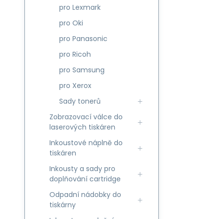
pro Lexmark
pro Oki
pro Panasonic
pro Ricoh
pro Samsung
pro Xerox
Sady tonerů
Zobrazovací válce do
laserových tiskáren
Inkoustové náplně do
tiskáren
Inkousty a sady pro
doplňování cartridge
Odpadní nádobky do
tiskárny