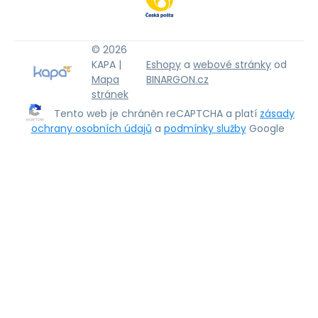
© 2026
KAPA |
Eshopy
a
webové stránky
od
Mapa
BINARGON.cz
stránek
Tento web je chráněn reCAPTCHA a platí
zásady
ochrany osobních údajů
a
podmínky služby
Google