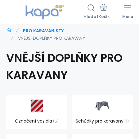
Hledat
Menu
PRO KARAVANISTY
VNĚJŠÍ DOPLŇKY PRO KARAVANY
VNĚJŠÍ DOPLŇKY PRO
KARAVANY
Označení vozidla
Schůdky pro karavany
5
1