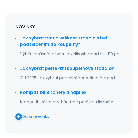
NOVINKY
Jak vybrat tvar a velikost zrcadla s led
podsvícením do koupelny?
Výběr správného tvaru a velikosti zrcadla s LED po
Jak vybrat perfektní koupelnové zrcadlo?
21.1.2025 Jak vybrat perfektní koupelnové zrcad
Kompatibilní tonery a náplně
Kompatibilní tonery: Ušetřete peníze a tiskněte
Další novinky