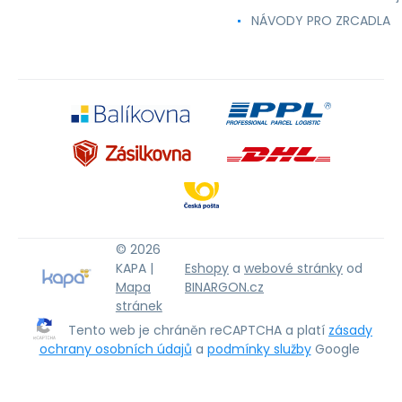
NÁVODY PRO ZRCADLA
© 2026
KAPA |
Eshopy
a
webové stránky
od
Mapa
BINARGON.cz
stránek
Tento web je chráněn reCAPTCHA a platí
zásady
ochrany osobních údajů
a
podmínky služby
Google