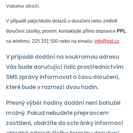
Vašeho zboží.
V případě jakýchkoliv dotazů
o
doručení nebo změně
doručení zásilky, prosím, kontaktujte přímo dopravce
PPL
na
telefonu: 225 331 500 nebo
na
emailu:
info@ppl.cz
V případě dodání na soukromou adresu
Vás bude doručující řidič prostřednictvím
SMS zprávy informovat o času doručení,
které bude v rozmezí dvou hodin.
Přesný výběr hodiny dodání není bohužel
možný. Pokud nebudete přepravcem
zastiženi, obdržíte do schránky informaci