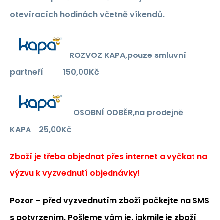
otevíracích hodinách včetně víkendů.
ROZVOZ KAPA,pouze smluvní
partneří
150,00Kč
OSOBNÍ ODBĚR,na prodejně
KAPA
25,00Kč
Zboží je třeba objednat přes internet a vyčkat na
výzvu k vyzvednutí objednávky!
Pozor – před vyzvednutím zboží
počkejte na SMS
s potvrzením
. Pošleme vám je, jakmile je zboží