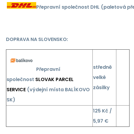
Přepravní společnost DHL (paletová p
DOPRAVA NA SLOVENSKO:
středně
Přepravní
velké
společnost
SLOVAK PARCEL
zásilky
SERVICE
(výdejní místa BALÍKOVO
SK)
125 Kč /
5,97 €