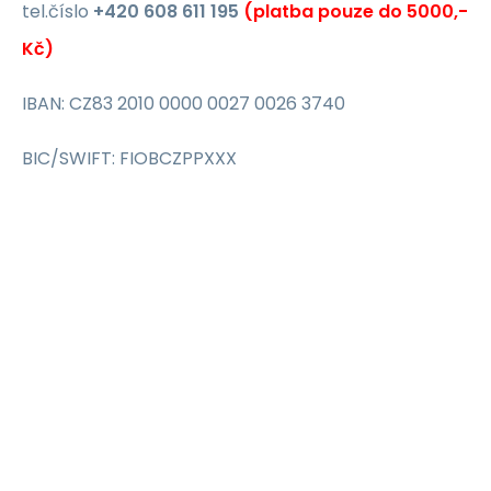
tel.číslo
+420 608 611 195
(platba pouze do 5000,-
Kč)
IBAN: CZ83 2010 0000 0027 0026 3740
BIC/SWIFT: FIOBCZPPXXX