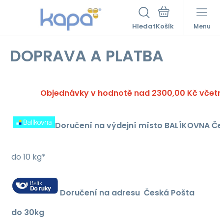
Hledat
Menu
DOPRAVA A PLATBA
Objednávky v hodnotě nad 2300,00 Kč včet
Doručení na výdejní místo BALÍKOVNA Č
do 10 kg*
Doručení na adresu Česká Pošta
do 30kg