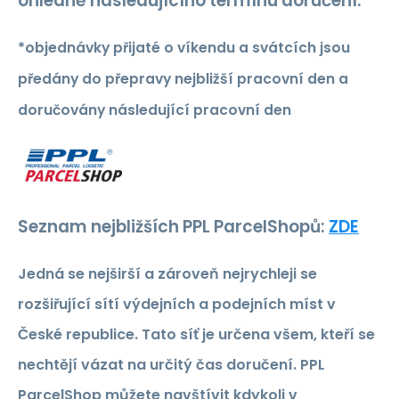
ohledně následujícího termínu doručení.
*objednávky přijaté o víkendu a svátcích jsou
předány do přepravy nejbližší pracovní den a
doručovány následující pracovní den
Seznam nejbližších PPL ParcelShopů:
ZDE
Jedná se nejširší a zároveň nejrychleji se
rozšiřující sítí výdejních a podejních míst v
České republice. Tato síť je určena všem, kteří se
nechtějí vázat na určitý čas doručení. PPL
ParcelShop můžete navštívit kdykoli v