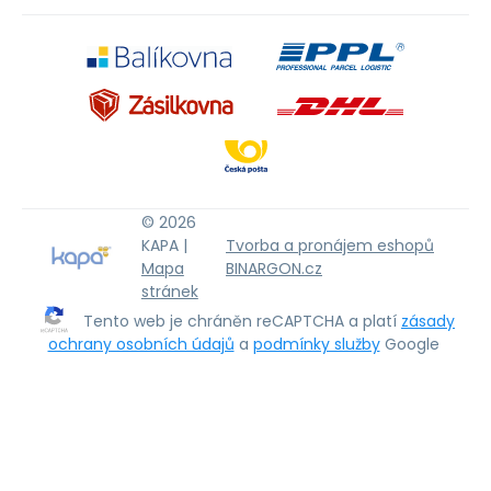
© 2026
KAPA |
Tvorba a pronájem eshopů
Mapa
BINARGON.cz
stránek
Tento web je chráněn reCAPTCHA a platí
zásady
ochrany osobních údajů
a
podmínky služby
Google