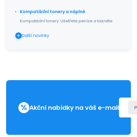
Kompatibilní tonery a náplně
Kompatibilní tonery: Ušetřete peníze a tiskněte
Další novinky
%
Akční nabídky na váš e-mail
P