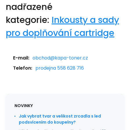
nadřazené
kategorie:
Inkousty a sady
pro doplňování cartridge
E-mail:
obchod@kapa-toner.cz
Telefon:
prodejna 558 628 716
NOVINKY
Jak vybrat tvar a velikost zrcadla s led
podsvícením do koupelny?