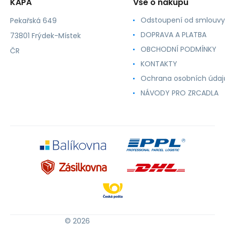
KAPA
Vše o nákupu
Odstoupení od smlouvy
Pekařská 649
DOPRAVA A PLATBA
73801 Frýdek-Místek
OBCHODNÍ PODMÍNKY
ČR
KONTAKTY
Ochrana osobních údaj
NÁVODY PRO ZRCADLA
© 2026