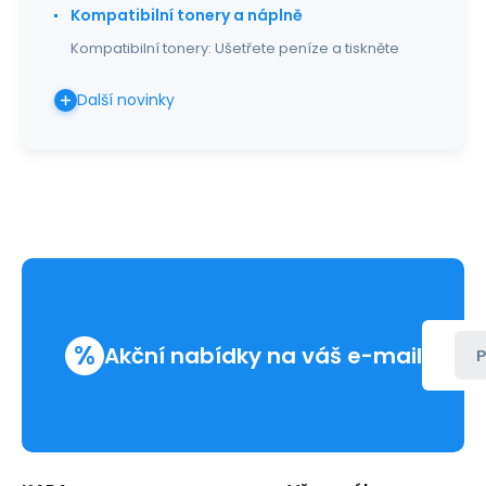
Kompatibilní tonery a náplně
Kompatibilní tonery: Ušetřete peníze a tiskněte
Další novinky
%
Akční nabídky na váš e-mail
P