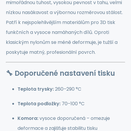
mimořádnou tuhost, vysokou pevnost v tahu, velmi
nízkou nasákavost a výbornou rozměrovou stálost.
Patří k nejspolehlivějším materiálům pro 3D tisk
funkčních a vysoce namáhaných dílů. Oproti
klasickým nylonům se méně deformuje, je tužší a
poskytuje matný, profesionální povrch.
🔧
Doporučené nastavení tisku
Teplota trysky:
260–290 °C
Teplota podložky:
70–100 °C
Komora:
vysoce doporučená – omezuje
deformace a zajišťuje stabilitu tisku