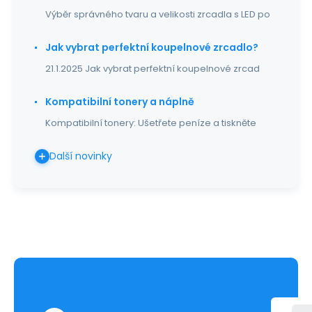
Výběr správného tvaru a velikosti zrcadla s LED po
Jak vybrat perfektní koupelnové zrcadlo?
21.1.2025 Jak vybrat perfektní koupelnové zrcad
Kompatibilní tonery a náplně
Kompatibilní tonery: Ušetřete peníze a tiskněte
Další novinky