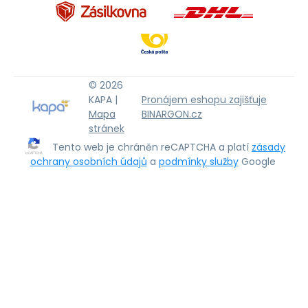
© 2026
KAPA |
Pronájem eshopu zajišťuje
Mapa
BINARGON.cz
stránek
Tento web je chráněn reCAPTCHA a platí
zásady
ochrany osobních údajů
a
podmínky služby
Google