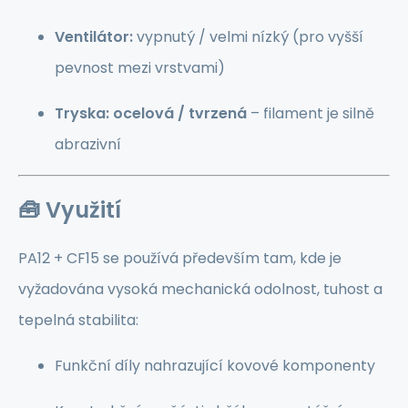
Ventilátor:
vypnutý / velmi nízký (pro vyšší
pevnost mezi vrstvami)
Tryska:
ocelová / tvrzená
– filament je silně
abrazivní
🧰
Využití
PA12 + CF15 se používá především tam, kde je
vyžadována vysoká mechanická odolnost, tuhost a
tepelná stabilita:
Funkční díly nahrazující kovové komponenty