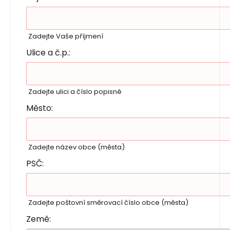
Zadejte Vaše příjmení
Ulice a č.p.:
Zadejte ulici a číslo popisné
Město:
Zadejte název obce (města)
PSČ:
Zadejte poštovní směrovací číslo obce (města)
Země: