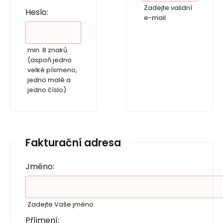
Zadejte validní
Heslo:
e-mail
min. 8 znaků
(aspoň jedno
velké písmeno,
jedno malé a
jedno číslo)
Fakturační adresa
Jméno:
Zadejte Vaše jméno
Příjmení: