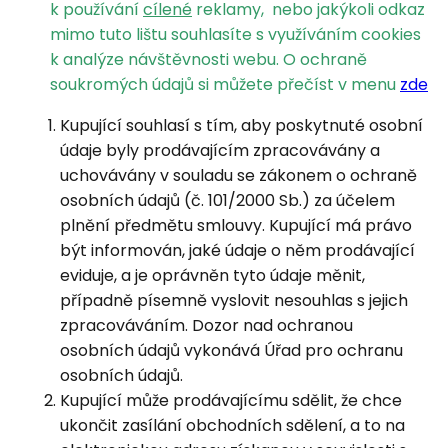
k používání
cílené
reklamy, nebo jakýkoli odkaz
mimo tuto lištu souhlasíte s využíváním cookies
k analýze návštěvnosti webu. O ochraně
soukromých údajů si můžete přečíst v menu
zde
Kupující souhlasí s tím, aby poskytnuté osobní
údaje byly prodávajícím zpracovávány a
uchovávány v souladu se zákonem o ochraně
osobních údajů (č. 101/2000 Sb.) za účelem
plnění předmětu smlouvy. Kupující má právo
být informován, jaké údaje o něm prodávající
eviduje, a je oprávněn tyto údaje měnit,
případně písemně vyslovit nesouhlas s jejich
zpracováváním. Dozor nad ochranou
osobních údajů vykonává Úřad pro ochranu
osobních údajů.
Kupující může prodávajícímu sdělit, že chce
ukončit zasílání obchodních sdělení, a to na