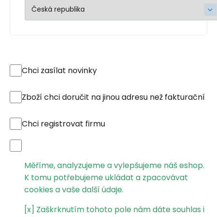
Chci zasílat novinky
Zboží chci doručit na jinou adresu než fakturační
Chci registrovat firmu
Měříme, analyzujeme a vylepšujeme náš eshop.
K tomu potřebujeme ukládat a zpacovávat
cookies a vaše další údaje.
[x] Zaškrknutím tohoto pole nám dáte souhlas i