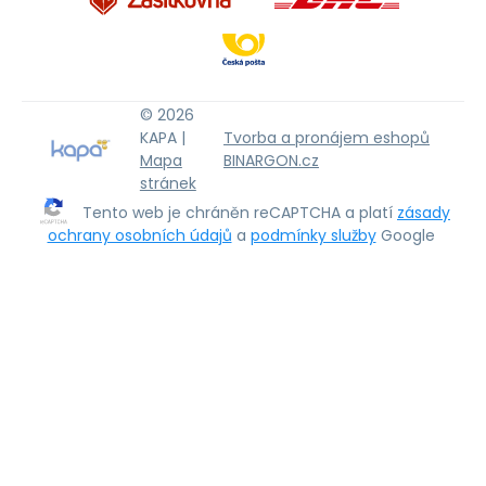
© 2026
KAPA |
Tvorba a pronájem eshopů
Mapa
BINARGON.cz
stránek
Tento web je chráněn reCAPTCHA a platí
zásady
ochrany osobních údajů
a
podmínky služby
Google