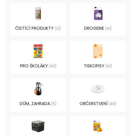
ČISTÍCÍ PRODUKTY
DROGERIE
21
41
PRO ŠKOLÁKY
TISKOPISY
43
81
DŮM, ZAHRADA
OBČERSTVENÍ
5
48