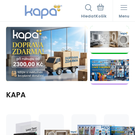
Hledat
Menu
KAPA