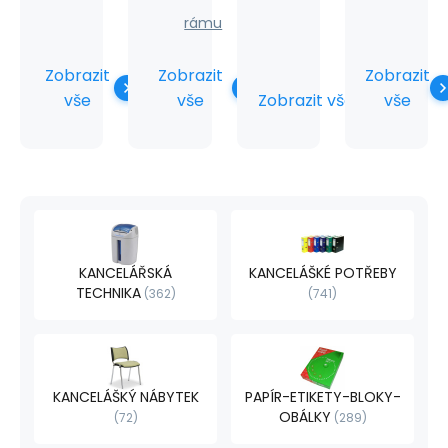
rámu
Zobrazit
Zobrazit
Zobrazit
Zobrazit vše
vše
vše
vše
KANCELÁŘSKÁ
KANCELÁŠKÉ POTŘEBY
TECHNIKA
362
741
KANCELÁŠKÝ NÁBYTEK
PAPÍR-ETIKETY-BLOKY-
OBÁLKY
72
289