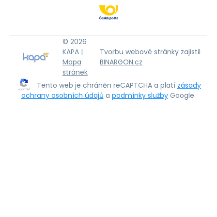
© 2026
KAPA |
Tvorbu webové stránky
zajistil
Mapa
BINARGON.cz
stránek
Tento web je chráněn reCAPTCHA a platí
zásady
ochrany osobních údajů
a
podmínky služby
Google