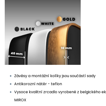
Závěsy a montážní kolíky jsou součástí sady
Antikorozní nátěr - teflon
Vysoce kvalitní zrcadlo vyrobené z belgického e
MIROX