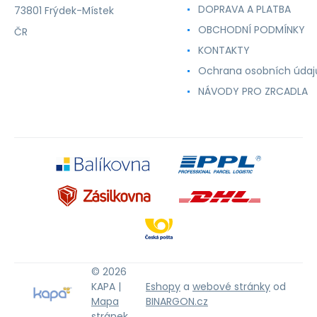
DOPRAVA A PLATBA
73801 Frýdek-Místek
OBCHODNÍ PODMÍNKY
ČR
KONTAKTY
Ochrana osobních údaj
NÁVODY PRO ZRCADLA
© 2026
KAPA |
Eshopy
a
webové stránky
od
Mapa
BINARGON.cz
stránek