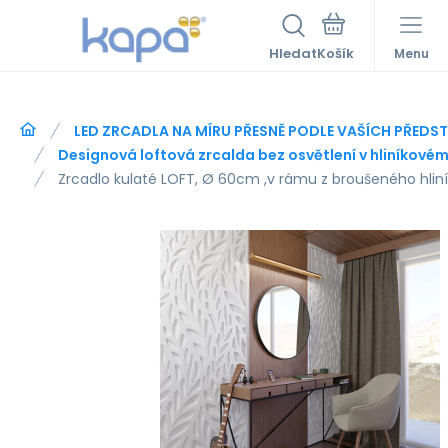
Hledat
Menu
LED ZRCADLA NA MÍRU PŘESNĚ PODLE VAŠÍCH PŘEDS
Designová loftová zrcalda bez osvětlení v hliníkové
Zrcadlo kulaté LOFT, Ø 60cm ,v rámu z broušeného hlin