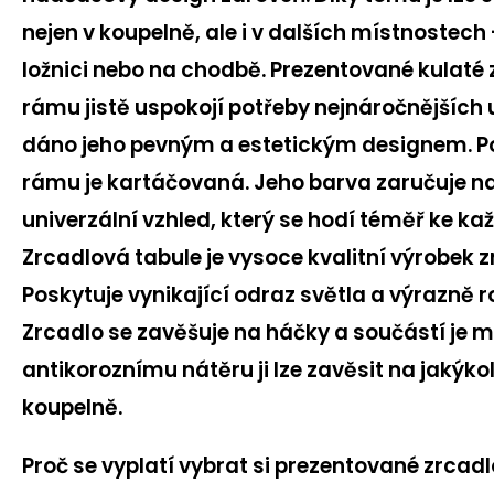
nejen v koupelně, ale i v dalších místnostech
ložnici nebo na chodbě. Prezentované kulaté
rámu jistě uspokojí potřeby nejnáročnějších u
dáno jeho pevným a estetickým designem. 
rámu je kartáčovaná. Jeho barva zaručuje 
univerzální vzhled, který se hodí téměř ke ka
Zrcadlová tabule je vysoce kvalitní výrobek 
Poskytuje vynikající odraz světla a výrazně ro
Zrcadlo se zavěšuje na háčky a součástí je 
antikoroznímu nátěru ji lze zavěsit na jakýkol
koupelně.
Proč se vyplatí vybrat si prezentované zrcadl