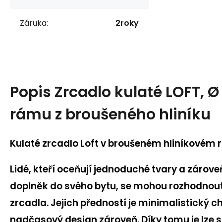
Záruka:
2roky
Popis
Zrcadlo kulaté LOFT, 
rámu z broušeného hliníku
Kulaté zrcadlo Loft v broušeném hliníkovém
Lidé, kteří oceňují jednoduché tvary a zárove
doplněk do svého bytu, se mohou rozhodnout
zrcadla. Jejich předností je minimalistický c
nadčasový design zároveň. Díky tomu je lze 