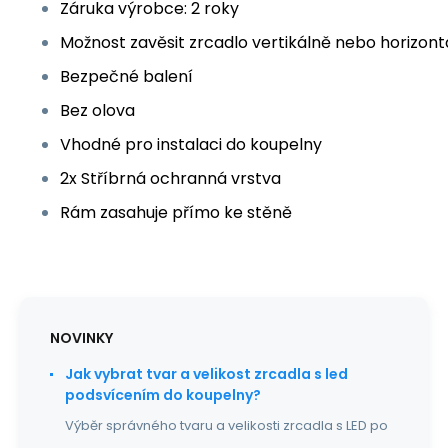
Záruka výrobce: 2 roky
Možnost zavěsit zrcadlo vertikálně nebo horizont
Bezpečné balení
Bez olova
Vhodné pro instalaci do koupelny
2x Stříbrná ochranná vrstva
Rám zasahuje přímo ke stěně
NOVINKY
Jak vybrat tvar a velikost zrcadla s led
podsvícením do koupelny?
Výběr správného tvaru a velikosti zrcadla s LED po