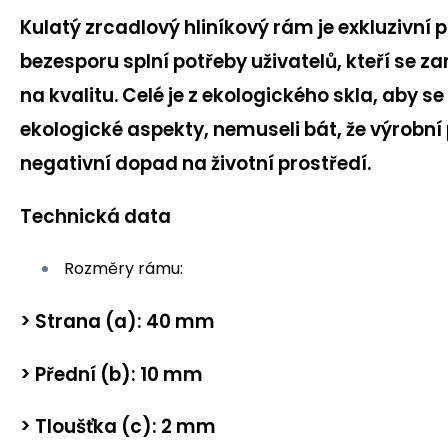
Kulatý zrcadlový hliníkový rám je exkluzivní 
bezesporu splní potřeby uživatelů, kteří se 
na kvalitu.
Celé je z ekologického skla, aby se 
ekologické aspekty, nemuseli bát, že výrobn
negativní dopad na životní prostředí.
Technická data
Rozměry rámu:
> Strana (a): 40 mm
> Přední (b): 10 mm
> Tloušťka (c): 2 mm