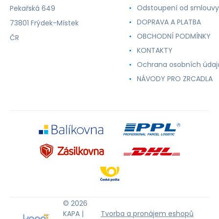
Odstoupení od smlouvy
Pekařská 649
DOPRAVA A PLATBA
73801 Frýdek-Místek
OBCHODNÍ PODMÍNKY
ČR
KONTAKTY
Ochrana osobních údaj
NÁVODY PRO ZRCADLA
© 2026
KAPA |
Tvorba a pronájem eshopů