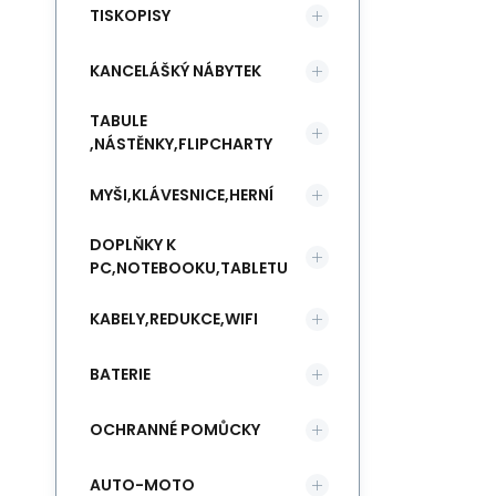
TISKOPISY
KANCELÁŠKÝ NÁBYTEK
TABULE
,NÁSTĚNKY,FLIPCHARTY
MYŠI,KLÁVESNICE,HERNÍ
DOPLŇKY K
PC,NOTEBOOKU,TABLETU
KABELY,REDUKCE,WIFI
BATERIE
OCHRANNÉ POMŮCKY
AUTO-MOTO