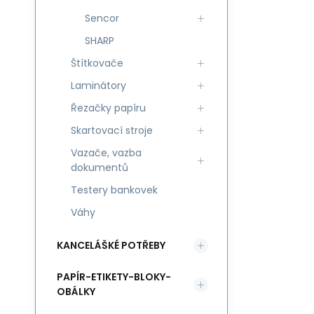
Sencor
SHARP
Štítkovače
Laminátory
Řezačky papíru
Skartovací stroje
Vazače, vazba
dokumentů
Testery bankovek
Váhy
KANCELÁŠKÉ POTŘEBY
PAPÍR-ETIKETY-BLOKY-
OBÁLKY