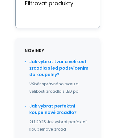
Filtrovat produkty
NOVINKY
Jak vybrat tvar a velikost
zrcadla s led podsvícením
do koupelny?
Výběr správného tvaru a
velikosti zrcadla s LED po
Jak vybrat perfektní
koupelnové zrcadlo?
21.1.2025 Jak vybrat perfektní
koupelnové zrcad