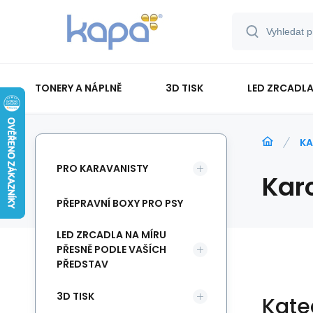
TONERY A NÁPLNĚ
3D TISK
LED ZRCADLA
PAPÍR-ETIKETY-BLOKY-OBÁLKY
KA
PRO KARAVANISTY
Kar
PŘEPRAVNÍ BOXY PRO PSY
LED ZRCADLA NA MÍRU
PŘESNĚ PODLE VAŠÍCH
PŘEDSTAV
3D TISK
Kate