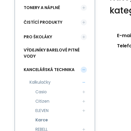
kate
TONERY A NÁPLNĚ
ČISTÍCÍ PRODUKTY
E-mail
PRO ŠKOLÁKY
Telef
VÝDEJNÍKY BARELOVÉ PITNÉ
VODY
KANCELÁŘSKÁ TECHNIKA
Kalkulačky
Casio
Citizen
ELEVEN
Karce
REBELL