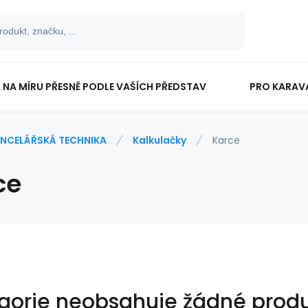
 NA MÍRU PŘESNĚ PODLE VAŠÍCH PŘEDSTAV
PRO KARAV
TISKOPISY
PRO ŠKOLÁKY
NCELÁŘSKÁ TECHNIKA
Kalkulačky
Karce
ce
gorie neobsahuje žádné produ