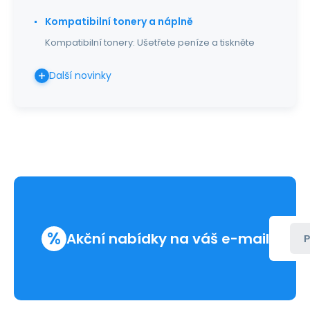
Kompatibilní tonery a náplně
Kompatibilní tonery: Ušetřete peníze a tiskněte
Další novinky
%
Akční nabídky na váš e-mail
P