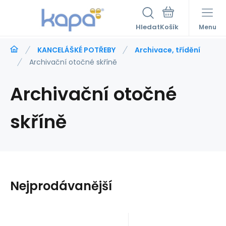
Hledat
Menu
KANCELÁŠKÉ POTŘEBY
Archivace, třídění
Archivační otočné skříně
Archivační otočné
skříně
Nejprodávanější