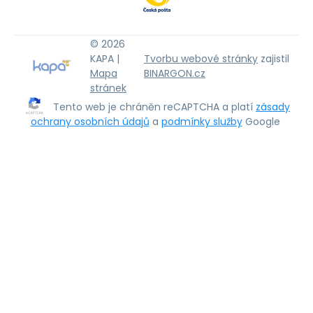
© 2026
KAPA |
Tvorbu webové stránky
zajistil
Mapa
BINARGON.cz
stránek
Tento web je chráněn reCAPTCHA a platí
zásady
ochrany osobních údajů
a
podmínky služby
Google