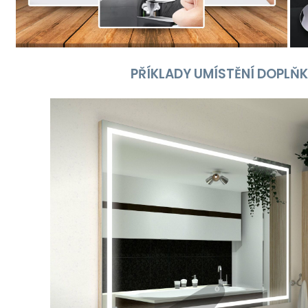
PŘÍKLADY UMÍSTĚNÍ DOPLŇ