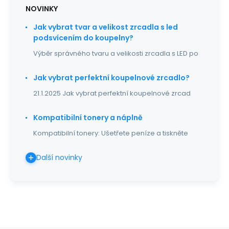
NOVINKY
Jak vybrat tvar a velikost zrcadla s led
podsvícením do koupelny?
Výběr správného tvaru a velikosti zrcadla s LED po
Jak vybrat perfektní koupelnové zrcadlo?
21.1.2025 Jak vybrat perfektní koupelnové zrcad
Kompatibilní tonery a náplně
Kompatibilní tonery: Ušetřete peníze a tiskněte
Další novinky