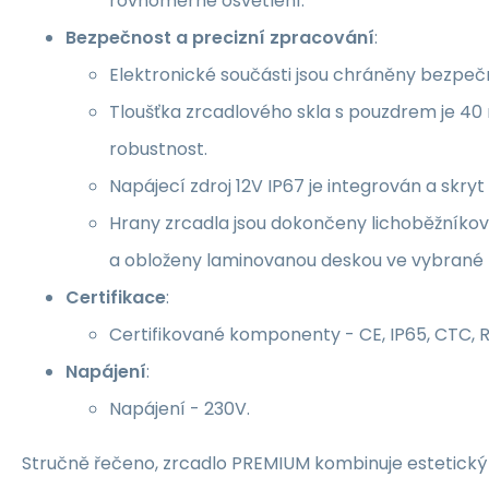
rovnoměrné osvětlení.
Bezpečnost a precizní zpracování
:
Elektronické součásti jsou chráněny bezpe
Tloušťka zrcadlového skla s pouzdrem je 40 
robustnost.
Napájecí zdroj 12V IP67 je integrován a skryt 
Hrany zrcadla jsou dokončeny lichoběžníko
a obloženy laminovanou deskou ve vybrané 
Certifikace
:
Certifikované komponenty - CE, IP65, CTC, 
Napájení
:
Napájení - 230V.
Stručně řečeno, zrcadlo PREMIUM kombinuje estetický 