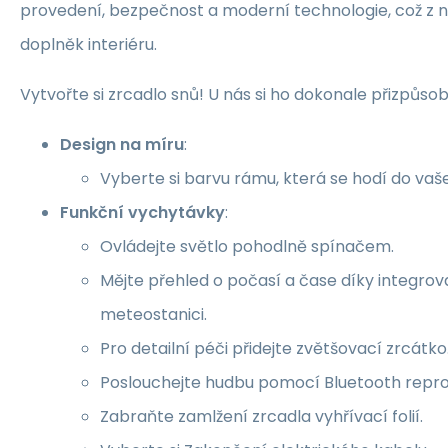
provedení, bezpečnost a moderní technologie, což z něj
doplněk interiéru.
Vytvořte si zrcadlo snů! U nás si ho dokonale přizpůsob
Design na míru
:
Vyberte si barvu rámu, která se hodí do vaše
Funkční vychytávky
:
Ovládejte světlo pohodlně spínačem.
Mějte přehled o počasí a čase díky integr
meteostanici.
Pro detailní péči přidejte zvětšovací zrcátko
Poslouchejte hudbu pomocí Bluetooth repro
Zabraňte zamlžení zrcadla vyhřívací folií.