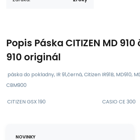
Popis
Páska CITIZEN MD 910 č
910 originál
páska do pokladny, IR 91,černá, Citizen IR91B, MD910, MD91
CBM900
CITIZEN GSX 190
CASIO CE 300
NOVINKY