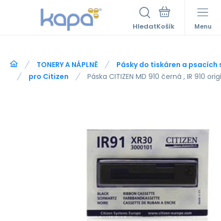
Hledat
Menu
TONERY A NÁPLNĚ
Pásky do tiskáren a psacích 
pro Citizen
Páska CITIZEN MD 910 černá , IR 910 orig