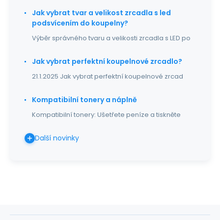
Jak vybrat tvar a velikost zrcadla s led
podsvícením do koupelny?
Výběr správného tvaru a velikosti zrcadla s LED po
Jak vybrat perfektní koupelnové zrcadlo?
21.1.2025 Jak vybrat perfektní koupelnové zrcad
Kompatibilní tonery a náplně
Kompatibilní tonery: Ušetřete peníze a tiskněte
Další novinky