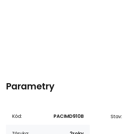
Parametry
Kód:
PACIMD910B
Stav:
Záruka:
2roky