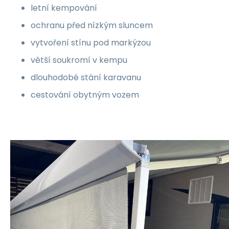
letní kempování
ochranu před nízkým sluncem
vytvoření stínu pod markýzou
větší soukromí v kempu
dlouhodobé stání karavanu
cestování obytným vozem