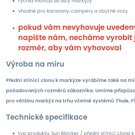
rychlá montáž do lišty markýzy
vhodné pro karavany, campery a obytné vozy
pokud vám nevyhovuje uvedený
napište nám, necháme vyrobit 
rozměr, aby vám vyhovoval
Výroba na míru
Přední stínící clonu k markýze vyrábíme také na mí
požadovaných rozměrů zákazníka. Umíme přizpůsobi
pro většinu markýz na trhu včetně systémů Thule, 
Technické specifikace
typ produktu: Sun Blocker / přední stínící clona 