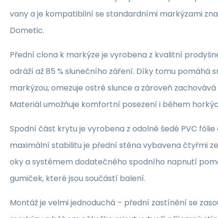
vany a je kompatibilní se standardními markýzami zn
Dometic.
Přední clona k markýze je vyrobena z kvalitní prodyšné 
odráží až 85 % slunečního záření. Díky tomu pomáhá s
markýzou, omezuje ostré slunce a zároveň zachovává
Materiál umožňuje komfortní posezení i během horkýc
Spodní část krytu je vyrobena z odolné šedé PVC fólie 
maximální stabilitu je přední stěna vybavena čtyřmi 
oky a systémem dodatečného spodního napnutí pom
gumiček, které jsou součástí balení.
Montáž je velmi jednoduchá – přední zastínění se zaso