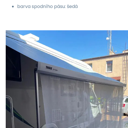
barva spodního pásu: šedá