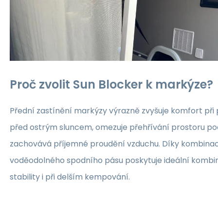
Proč zvolit Sun Blocker k markýze?
Přední zastínění markýzy výrazně zvyšuje komfort při
před ostrým sluncem, omezuje přehřívání prostoru p
zachovává příjemné proudění vzduchu. Díky kombinaci 
voděodolného spodního pásu poskytuje ideální kombin
stability i při delším kempování.