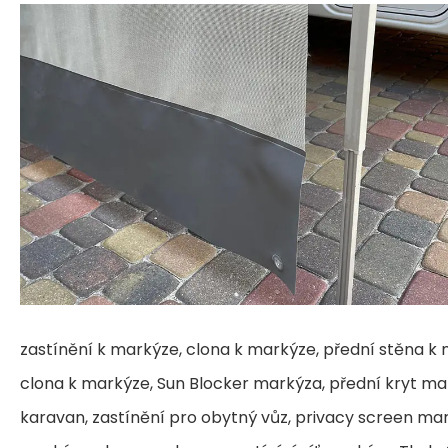
zastínění k markýze, clona k markýze, přední stěna k 
clona k markýze, Sun Blocker markýza, přední kryt mar
karavan, zastínění pro obytný vůz, privacy screen ma