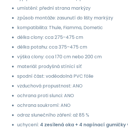
umístění: přední strana markýzy
způsob montáže: zasunutí do lišty markýzy
kompatibilita: Thule, Fiamma, Dometic
délka clony: cca 275–475 cm
délka potahu: cca 375–475 cm
výška clony: cca 170 cm nebo 200 cm
materiál: prodyšná stínící síť
spodní část: voděodolná PVC fólie
vzduchová propustnost: ANO
ochrana proti slunci: ANO
ochrana soukromí: ANO
odraz slunečního záření: až 85 %
uchycení:
4 zesílená oka + 4 napínací gumičky 