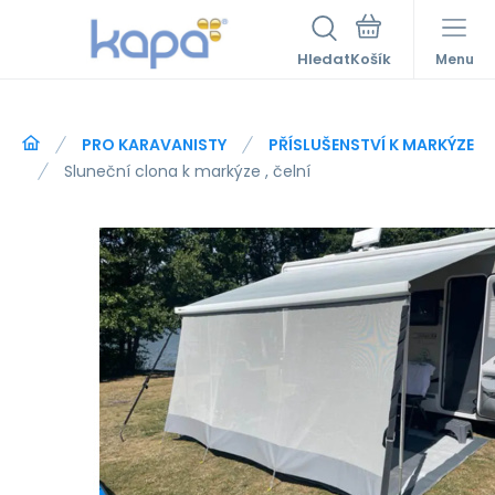
Hledat
Menu
PRO KARAVANISTY
PŘÍSLUŠENSTVÍ K MARKÝZE
Sluneční clona k markýze , čelní