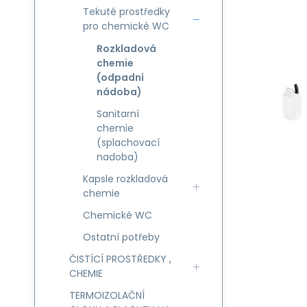
Tekuté prostředky
pro chemické WC
Rozkladová
chemie
(odpadní
nádoba)
Sanitarní
chemie
(splachovací
nadoba)
Kapsle rozkladová
chemie
Chemické WC
Ostatní potřeby
ČISTÍCÍ PROSTŘEDKY ,
CHEMIE
TERMOIZOLAČNÍ