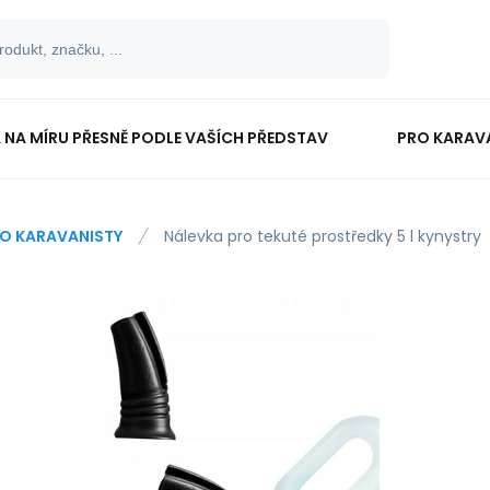
 NA MÍRU PŘESNĚ PODLE VAŠÍCH PŘEDSTAV
PRO KARAV
TISKOPISY
PRO ŠKOLÁKY
O KARAVANISTY
Nálevka pro tekuté prostředky 5 l kynystry