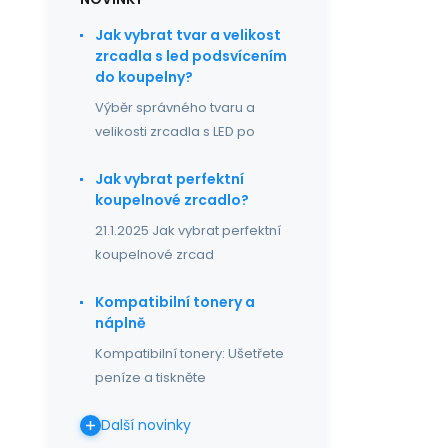
Jak vybrat tvar a velikost
zrcadla s led podsvícením
do koupelny?
Výběr správného tvaru a
velikosti zrcadla s LED po
Jak vybrat perfektní
koupelnové zrcadlo?
21.1.2025 Jak vybrat perfektní
koupelnové zrcad
Kompatibilní tonery a
náplně
Kompatibilní tonery: Ušetřete
peníze a tiskněte
Další novinky