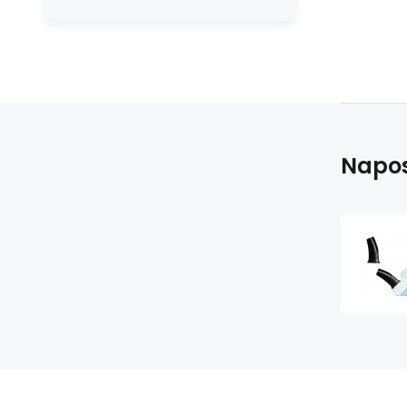
Napos