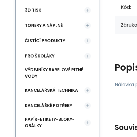
Kód:
3D TISK
Záruka
TONERY A NÁPLNĚ
ČISTÍCÍ PRODUKTY
PRO ŠKOLÁKY
Popi
VÝDEJNÍKY BARELOVÉ PITNÉ
VODY
Nálevka p
KANCELÁŘSKÁ TECHNIKA
KANCELÁŠKÉ POTŘEBY
PAPÍR-ETIKETY-BLOKY-
Souvi
OBÁLKY