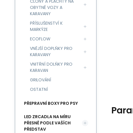
CLONY A PLACHTY NA
OBYTNÉ VOZY A
KARAVANY
PŘÍSLUŠENSTVÍ K
MARKÝZE
ECOFLOW
VNĚJŠÍ DOPLŇKY PRO
KARAVANY
VNITŘNÍ DOLŇKY PRO
KARAVAN
GRILOVÁNÍ
OSTATNÍ
PŘEPRAVNÍ BOXY PRO PSY
Para
LED ZRCADLA NA MÍRU
PŘESNĚ PODLE VAŠÍCH
PŘEDSTAV