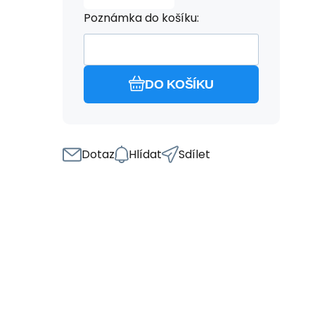
Poznámka do košíku:
DO KOŠÍKU
Dotaz
Hlídat
Sdílet