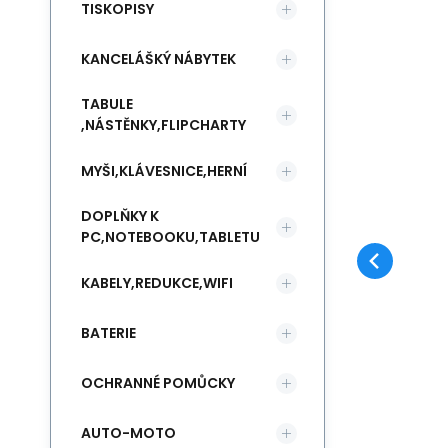
TISKOPISY
KANCELÁŠKÝ NÁBYTEK
TABULE
,NÁSTĚNKY,FLIPCHARTY
MYŠI,KLÁVESNICE,HERNÍ
DOPLŇKY K
PC,NOTEBOOKU,TABLETU
KABELY,REDUKCE,WIFI
BATERIE
OCHRANNÉ POMŮCKY
AUTO-MOTO