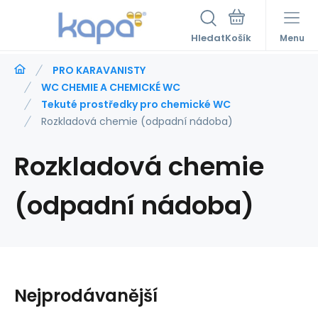
Hledat
Menu
PRO KARAVANISTY
WC CHEMIE A CHEMICKÉ WC
Tekuté prostředky pro chemické WC
Rozkladová chemie (odpadní nádoba)
Rozkladová chemie
(odpadní nádoba)
Nejprodávanější