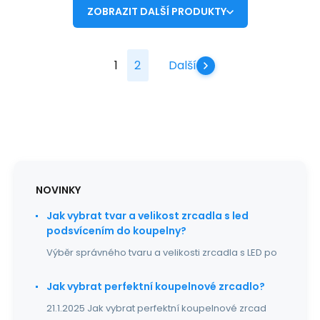
ZOBRAZIT DALŠÍ PRODUKTY
1
2
Další
NOVINKY
Jak vybrat tvar a velikost zrcadla s led
podsvícením do koupelny?
Výběr správného tvaru a velikosti zrcadla s LED po
Jak vybrat perfektní koupelnové zrcadlo?
21.1.2025 Jak vybrat perfektní koupelnové zrcad