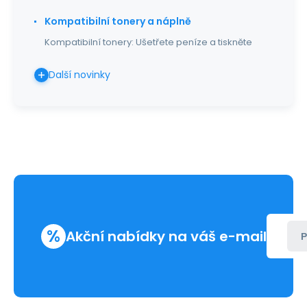
Kompatibilní tonery a náplně
Kompatibilní tonery: Ušetřete peníze a tiskněte
Další novinky
%
Akční nabídky na váš e-mail
P