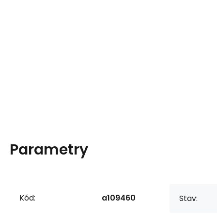
Parametry
Kód:
a109460
Stav: