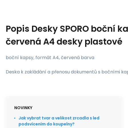
Popis
Desky SPORO boční k
červená A4 desky plastové
boční kapsy, formát A4, červená barva
Deska k zakládání a přenosu dokumentů s bočními ka
NOVINKY
Jak vybrat tvar a velikost zrcadla s led
podsvícením do koupelny?