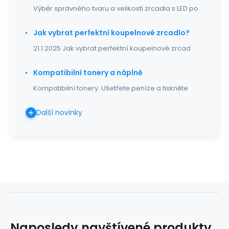
Výběr správného tvaru a velikosti zrcadla s LED po
Jak vybrat perfektní koupelnové zrcadlo?
21.1.2025 Jak vybrat perfektní koupelnové zrcad
Kompatibilní tonery a náplně
Kompatibilní tonery: Ušetřete peníze a tiskněte
Další novinky
Naposledy navštívené produkty