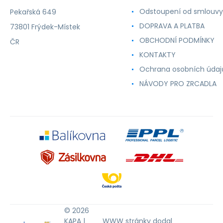
Odstoupení od smlouvy
Pekařská 649
DOPRAVA A PLATBA
73801 Frýdek-Místek
OBCHODNÍ PODMÍNKY
ČR
KONTAKTY
Ochrana osobních údaj
NÁVODY PRO ZRCADLA
© 2026
KAPA |
WWW stránky
dodal