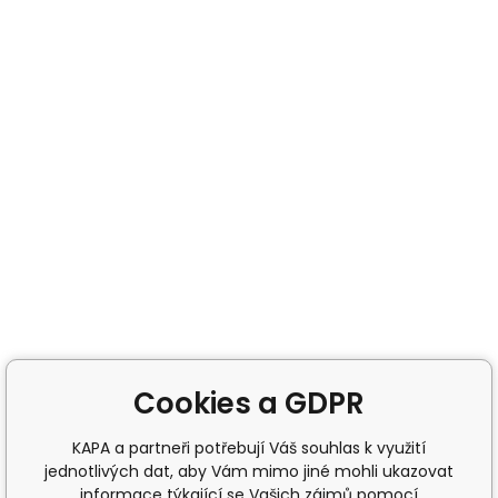
Cookies a GDPR
KAPA a partneři potřebují Váš souhlas k využití
jednotlivých dat, aby Vám mimo jiné mohli ukazovat
informace týkající se Vašich zájmů pomocí