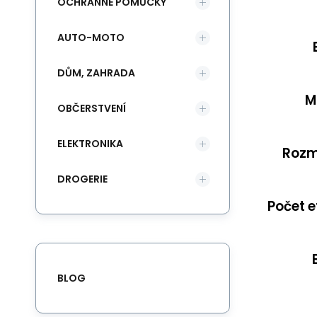
OCHRANNÉ POMŮCKY
AUTO-MOTO
DŮM, ZAHRADA
M
OBČERSTVENÍ
ELEKTRONIKA
Rozm
DROGERIE
Počet e
BLOG