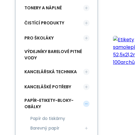
TONERY A NÁPLNĚ
ČISTÍCÍ PRODUKTY
PRO ŠKOLÁKY
VÝDEJNÍKY BARELOVÉ PITNÉ
VODY
KANCELÁŘSKÁ TECHNIKA
KANCELÁŠKÉ POTŘEBY
PAPÍR-ETIKETY-BLOKY-
OBÁLKY
Papír do tiskárny
Barevný papír