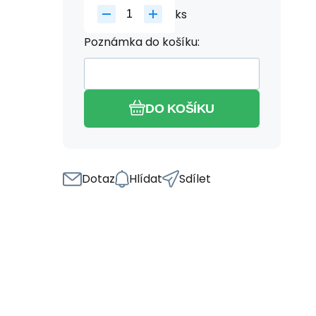
ks
Poznámka do košíku:
DO KOŠÍKU
Dotaz
Hlídat
Sdílet