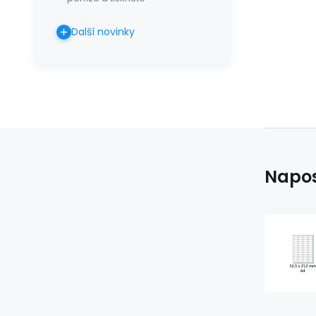
Další novinky
Napos