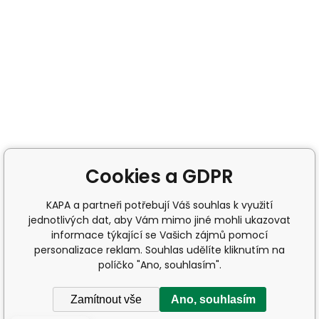
Cookies a GDPR
KAPA a partneři potřebují Váš souhlas k využití
jednotlivých dat, aby Vám mimo jiné mohli ukazovat
informace týkající se Vašich zájmů pomocí
personalizace reklam. Souhlas udělíte kliknutím na
políčko "Ano, souhlasím".
Zamítnout vše
Ano, souhlasím