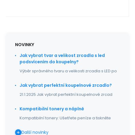
NOVINKY
Jak vybrat tvar a velikost zrcadla s led
podsvícením do koupelny?
Výběr správného tvaru a velikosti zrcadla s LED po
Jak vybrat perfektní koupelnové zrcadlo?
21.1.2025 Jak vybrat perfektní koupelnové zrcad
Kompatibilní tonery a náplně
Kompatibilní tonery: Ušetřete peníze a tiskněte
Další novinky