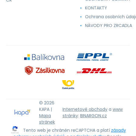
ČR
KONTAKTY
Ochrana osobních údaj
NÁVODY PRO ZRCADLA
© 2026
KAPA |
Internetové obchody
a
www
Mapa
stránky
:
BINARGON.cz
stránek
Tento web je chráněn reCAPTCHA a platí
zásady