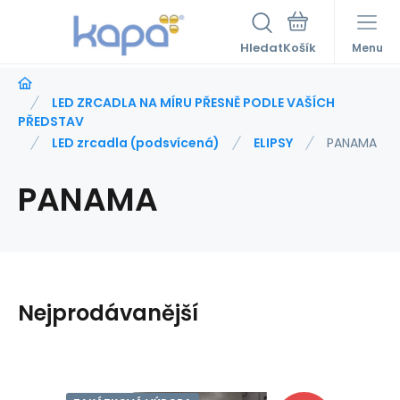
Hledat
Menu
LED ZRCADLA NA MÍRU PŘESNĚ PODLE VAŠÍCH
PŘEDSTAV
LED zrcadla (podsvícená)
ELIPSY
PANAMA
PANAMA
Nejprodávanější