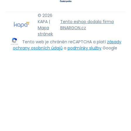
© 2026
KAPA |
Tento eshop dodala firma
Mapa
BINARGON.cz
stránek
Tento web je chráněn reCAPTCHA a platí
zásady
ochrany osobních údajů
a
podmínky služby
Google