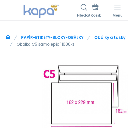
Hledat
Menu
PAPÍR-ETIKETY-BLOKY-OBÁLKY
Obálky a tašky
Obálka C5 samolepící 1000ks