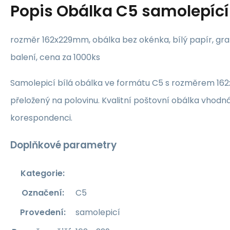
Popis
Obálka C5 samolepící
rozměr 162x229mm, obálka bez okénka, bílý papír, gra
balení, cena za 1000ks
Samolepicí bílá obálka ve formátu C5 s rozměrem 16
přeložený na polovinu. Kvalitní poštovní obálka vhodná 
korespondenci.
Doplňkové parametry
Kategorie
:
Označení
:
C5
Provedení
:
samolepicí