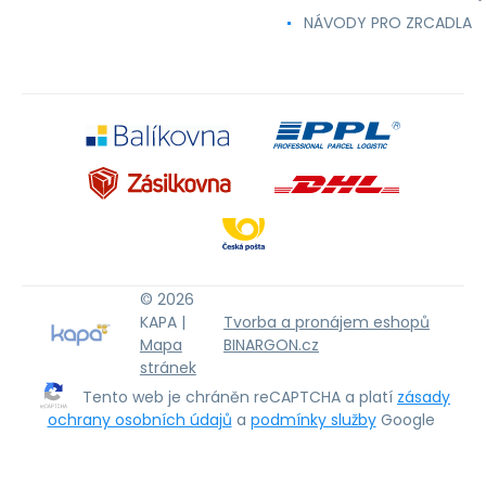
NÁVODY PRO ZRCADLA
© 2026
KAPA |
Tvorba a pronájem eshopů
Mapa
BINARGON.cz
stránek
Tento web je chráněn reCAPTCHA a platí
zásady
ochrany osobních údajů
a
podmínky služby
Google