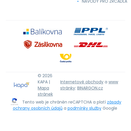
NÁVODY PRO ZRCADLA
© 2026
KAPA |
Internetové obchody
a
www
Mapa
stránky
:
BINARGON.cz
stránek
Tento web je chráněn reCAPTCHA a platí
zásady
ochrany osobních údajů
a
podmínky služby
Google