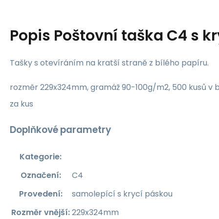
Popis
Poštovní taška C4 s k
Tašky s otevíráním na kratší straně z bílého papíru.
rozměr 229x324mm, gramáž 90-100g/m2, 500 kusů v bal
za kus
Doplňkové parametry
Kategorie
:
Označení
:
C4
Provedení
:
samolepící s krycí páskou
Rozměr vnější
:
229x324mm