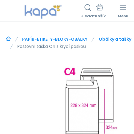
Hledat
Menu
PAPÍR-ETIKETY-BLOKY-OBÁLKY
Obálky a tašky
Poštovní taška C4 s krycí páskou