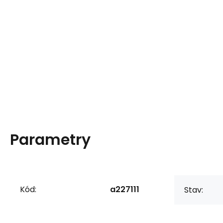
Parametry
Kód:
a227111
Stav: