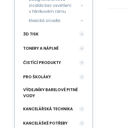
zrcalda bez osvětlení
v hliníkovém rámu
Klasická zrcadla
3D TISK
TONERY A NÁPLNĚ
ČISTÍCÍ PRODUKTY
PRO ŠKOLÁKY
VÝDEJNÍKY BARELOVÉ PITNÉ
VODY
KANCELÁŘSKÁ TECHNIKA
KANCELÁŠKÉ POTŘEBY