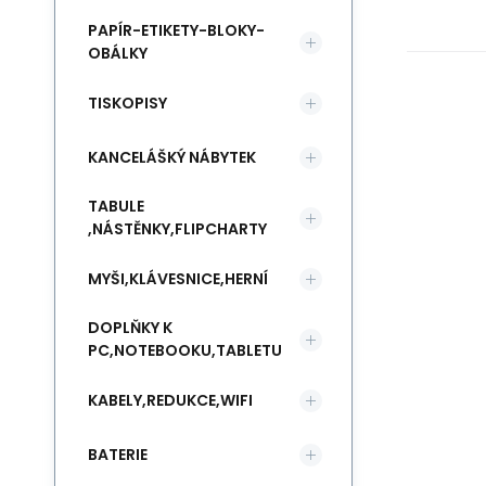
PAPÍR-ETIKETY-BLOKY-
OBÁLKY
TISKOPISY
KANCELÁŠKÝ NÁBYTEK
TABULE
,NÁSTĚNKY,FLIPCHARTY
MYŠI,KLÁVESNICE,HERNÍ
DOPLŇKY K
PC,NOTEBOOKU,TABLETU
KABELY,REDUKCE,WIFI
BATERIE