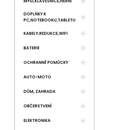
MYŠI,KLÁVESNICE,HERNÍ
DOPLŇKY K
PC,NOTEBOOKU,TABLETU
KABELY,REDUKCE,WIFI
BATERIE
OCHRANNÉ POMŮCKY
AUTO-MOTO
DŮM, ZAHRADA
OBČERSTVENÍ
ELEKTRONIKA