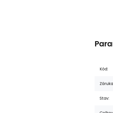
Para
Kód:
Záruka
Stav:
Celkov