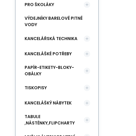
PRO ŠKOLÁKY
VÝDEJNÍKY BARELOVÉ PITNÉ
VODY
KANCELÁŘSKÁ TECHNIKA
KANCELÁŠKÉ POTŘEBY
PAPÍR-ETIKETY-BLOKY-
OBÁLKY
TISKOPISY
KANCELÁŠKÝ NÁBYTEK
TABULE
,NÁSTĚNKY,FLIPCHARTY