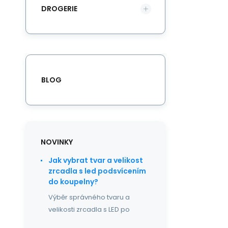
DROGERIE
BLOG
NOVINKY
Jak vybrat tvar a velikost
zrcadla s led podsvícením
do koupelny?
Výběr správného tvaru a
velikosti zrcadla s LED po