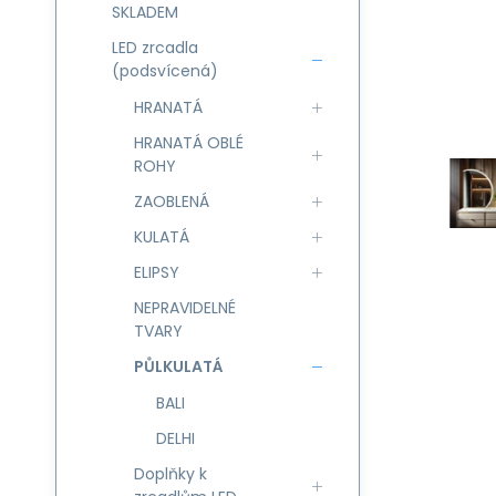
SKLADEM
LED zrcadla
(podsvícená)
HRANATÁ
HRANATÁ OBLÉ
ROHY
ZAOBLENÁ
KULATÁ
ELIPSY
NEPRAVIDELNÉ
TVARY
PŮLKULATÁ
BALI
DELHI
Doplňky k