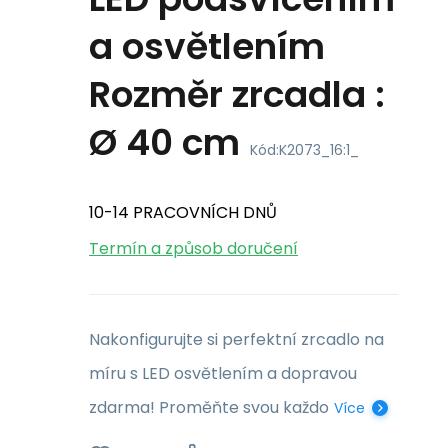
a osvětlením
Rozměr zrcadla :
Ø 40 cm
Kód:
K2073_16:1_
10-14 PRACOVNÍCH DNŮ
Termín a způsob doručení
Nakonfigurujte si perfektní zrcadlo na
míru s LED osvětlením a dopravou
zdarma! Proměňte svou každo
Více