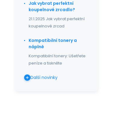
Jak vybrat perfektní
koupelnové zrcadlo?
21.1.2025 Jak vybrat perfektní
koupelnové zrcad
Kompatibilní tonery a
náplně
Kompatibilní tonery: Ušetřete
peníze a tiskněte
Další novinky