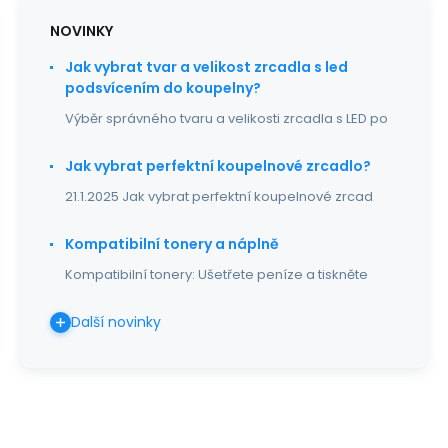
NOVINKY
Jak vybrat tvar a velikost zrcadla s led
podsvícením do koupelny?
Výběr správného tvaru a velikosti zrcadla s LED po
Jak vybrat perfektní koupelnové zrcadlo?
21.1.2025 Jak vybrat perfektní koupelnové zrcad
Kompatibilní tonery a náplně
Kompatibilní tonery: Ušetřete peníze a tiskněte
Další novinky