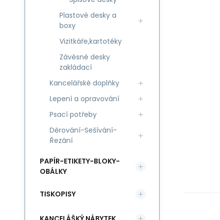
Plastové desky a
boxy
Vizitkáře,kartotéky
Závěsné desky
zakládací
Kancelářské doplňky
Lepení a opravování
Psací potřeby
Děrování-Sešívání-
Řezání
PAPÍR-ETIKETY-BLOKY-
OBÁLKY
TISKOPISY
KANCELÁŠKÝ NÁBYTEK