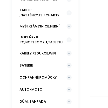
TABULE
,NÁSTĚNKY,FLIPCHARTY
MYŠI,KLÁVESNICE,HERNÍ
DOPLŇKY K
PC,NOTEBOOKU,TABLETU
KABELY,REDUKCE,WIFI
BATERIE
OCHRANNÉ POMŮCKY
AUTO-MOTO
DŮM, ZAHRADA