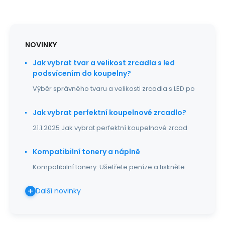
NOVINKY
Jak vybrat tvar a velikost zrcadla s led
podsvícením do koupelny?
Výběr správného tvaru a velikosti zrcadla s LED po
Jak vybrat perfektní koupelnové zrcadlo?
21.1.2025 Jak vybrat perfektní koupelnové zrcad
Kompatibilní tonery a náplně
Kompatibilní tonery: Ušetřete peníze a tiskněte
Další novinky