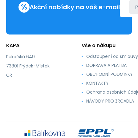
%
Akční nabídky na váš e-mail
P
KAPA
Vše o nákupu
Odstoupení od smlouvy
Pekařská 649
DOPRAVA A PLATBA
73801 Frýdek-Místek
OBCHODNÍ PODMÍNKY
ČR
KONTAKTY
Ochrana osobních údaj
NÁVODY PRO ZRCADLA