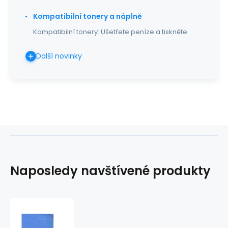
Kompatibilní tonery a náplně
Kompatibilní tonery: Ušetřete peníze a tiskněte
Další novinky
Naposledy navštívené produkty
Mapa
odkládací