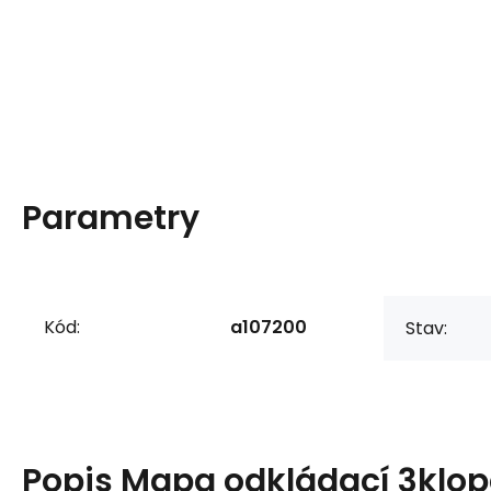
Parametry
Kód:
a107200
Stav:
Popis
Mapa odkládací 3klo