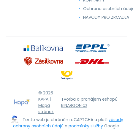
KONTAKTY
Ochrana osobních údaj
NÁVODY PRO ZRCADLA
© 2026
KAPA |
Tvorba a pronájem eshopů
Mapa
BINARGON.cz
stránek
Tento web je chráněn reCAPTCHA a platí
zásady
ochrany osobních údajů
a
podmínky služby
Google