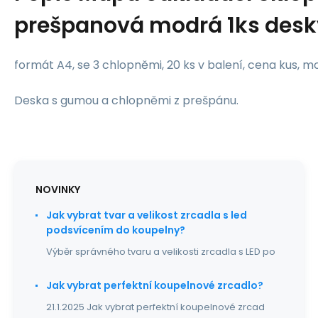
prešpanová modrá 1ks des
formát A4, se 3 chlopněmi, 20 ks v balení, cena kus, 
Deska s gumou a chlopněmi z prešpánu.
NOVINKY
Jak vybrat tvar a velikost zrcadla s led
podsvícením do koupelny?
Výběr správného tvaru a velikosti zrcadla s LED po
Jak vybrat perfektní koupelnové zrcadlo?
21.1.2025 Jak vybrat perfektní koupelnové zrcad