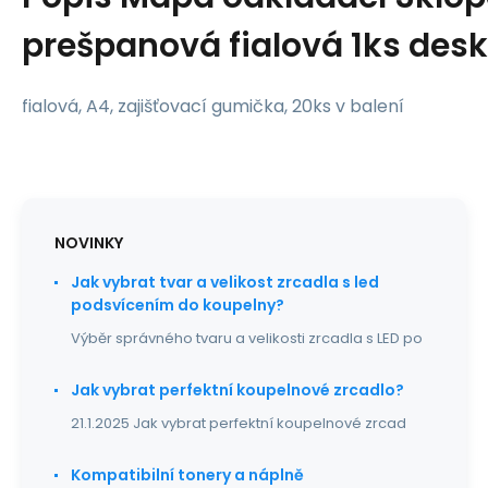
prešpanová fialová 1ks des
fialová, A4, zajišťovací gumička, 20ks v balení
NOVINKY
Jak vybrat tvar a velikost zrcadla s led
podsvícením do koupelny?
Výběr správného tvaru a velikosti zrcadla s LED po
Jak vybrat perfektní koupelnové zrcadlo?
21.1.2025 Jak vybrat perfektní koupelnové zrcad
Kompatibilní tonery a náplně