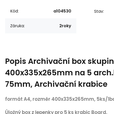
Kód:
a104530
Stav:
Záruka:
2roky
Popis
Archivační box skupi
400x335x265mm na 5 arch.
75mm, Archivační krabice
formát A4, rozměr 400x335x265mm, 5ks/1ba
Úložný box z lepenky pro 5 ks krabic Board.