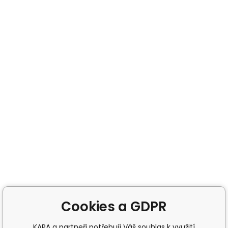
Cookies a GDPR
KAPA a partneři potřebují Váš souhlas k využití