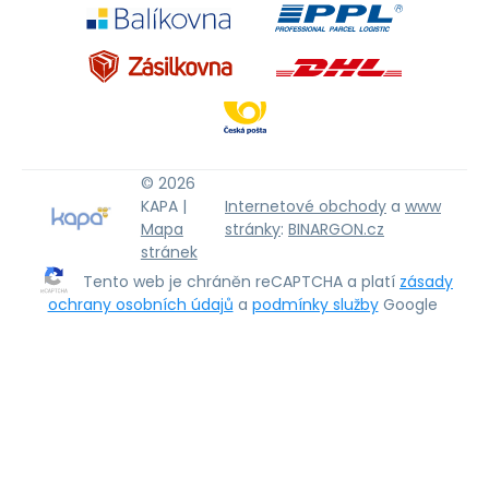
© 2026
KAPA |
Internetové obchody
a
www
Mapa
stránky
:
BINARGON.cz
stránek
Tento web je chráněn reCAPTCHA a platí
zásady
ochrany osobních údajů
a
podmínky služby
Google