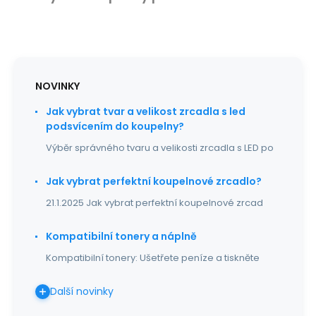
NOVINKY
Jak vybrat tvar a velikost zrcadla s led
podsvícením do koupelny?
Výběr správného tvaru a velikosti zrcadla s LED po
Jak vybrat perfektní koupelnové zrcadlo?
21.1.2025 Jak vybrat perfektní koupelnové zrcad
Kompatibilní tonery a náplně
Kompatibilní tonery: Ušetřete peníze a tiskněte
Další novinky