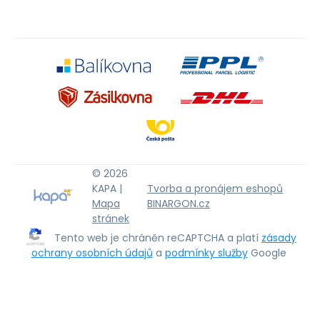
© 2026
KAPA |
Tvorba a pronájem eshopů
Mapa
BINARGON.cz
stránek
Tento web je chráněn reCAPTCHA a platí
zásady
ochrany osobních údajů
a
podmínky služby
Google