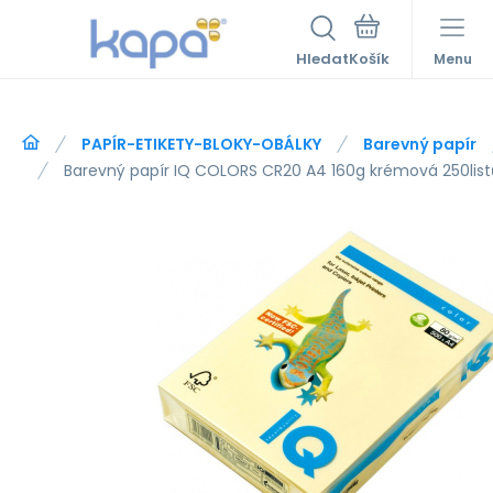
Hledat
Menu
PAPÍR-ETIKETY-BLOKY-OBÁLKY
Barevný papír
Barevný papír IQ COLORS CR20 A4 160g krémová 250list