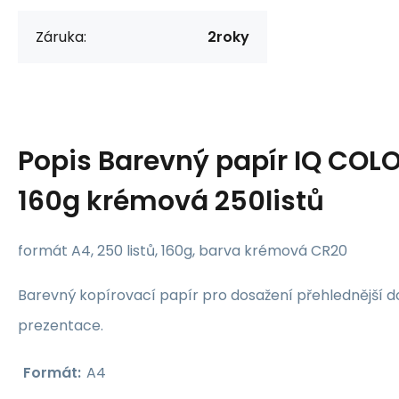
Záruka:
2roky
Popis
Barevný papír IQ COL
160g krémová 250listů
formát A4, 250 listů, 160g, barva krémová CR20
Barevný kopírovací papír pro dosažení přehlednější
prezentace.
Formát
:
A4