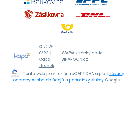
© 2026
KAPA |
WWW stránky
dodal
Mapa
BINARGON.cz
stránek
Tento web je chráněn reCAPTCHA a platí
zásady
ochrany osobních údajů
a
podmínky služby
Google