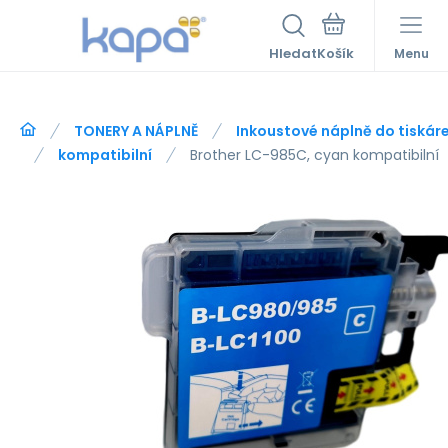
Hledat
Menu
TONERY A NÁPLNĚ
Inkoustové náplně do tiskár
kompatibilní
Brother LC-985C, cyan kompatibilní