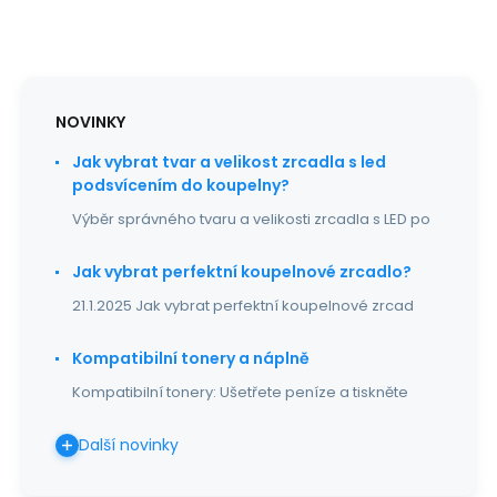
NOVINKY
Jak vybrat tvar a velikost zrcadla s led
podsvícením do koupelny?
Výběr správného tvaru a velikosti zrcadla s LED po
Jak vybrat perfektní koupelnové zrcadlo?
21.1.2025 Jak vybrat perfektní koupelnové zrcad
Kompatibilní tonery a náplně
Kompatibilní tonery: Ušetřete peníze a tiskněte
Další novinky