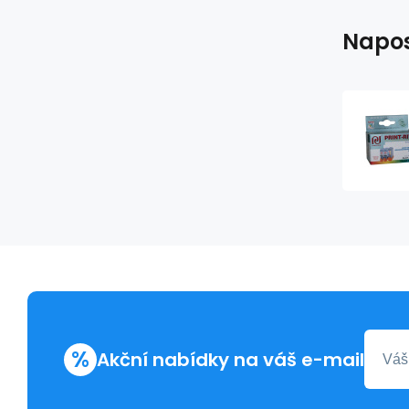
Napos
%
Akční nabídky na váš e-mail