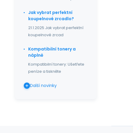
Jak vybrat perfektní
koupelnové zrcadlo?
21.1.2025 Jak vybrat perfektní
koupelnové zrcad
Kompatibilní tonery a
náplně
Kompatibilní tonery: Ušetřete
peníze a tiskněte
Další novinky