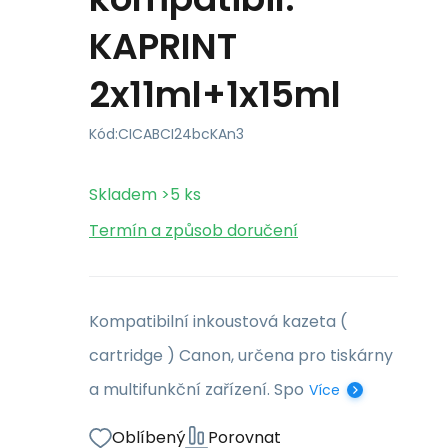
KAPRINT
2x11ml+1x15ml
Kód:
CICABCI24bcKAn3
Skladem
>5
ks
Termín a způsob doručení
Kompatibilní inkoustová kazeta (
cartridge ) Canon, určena pro tiskárny
a multifunkční zařízení. Spo
Více
Oblíbený
Porovnat