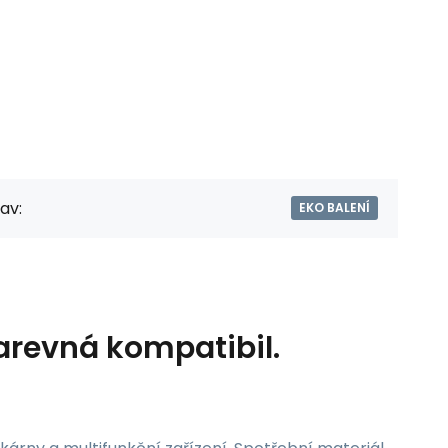
av:
EKO BALENÍ
arevná kompatibil.