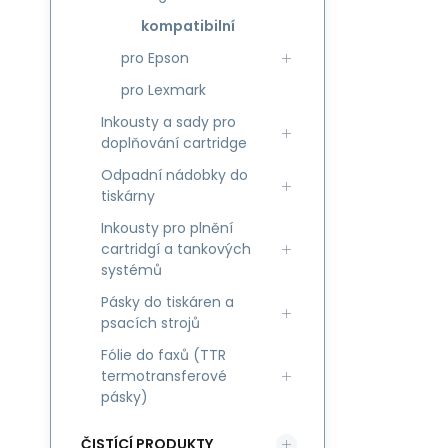
kompatibilní
pro Epson
pro Lexmark
Inkousty a sady pro
doplňování cartridge
Odpadní nádobky do
tiskárny
Inkousty pro plnění
cartridgí a tankových
systémů
Pásky do tiskáren a
psacích strojů
Fólie do faxů (TTR
termotransferové
pásky)
ČISTÍCÍ PRODUKTY