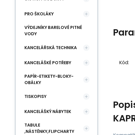
PRO ŠKOLÁKY
VÝDEJNÍKY BARELOVÉ PITNÉ
Para
VODY
KANCELÁŘSKÁ TECHNIKA
Kód:
KANCELÁŠKÉ POTŘEBY
PAPÍR-ETIKETY-BLOKY-
OBÁLKY
TISKOPISY
Popi
KANCELÁŠKÝ NÁBYTEK
KAPR
TABULE
,NÁSTĚNKY,FLIPCHARTY