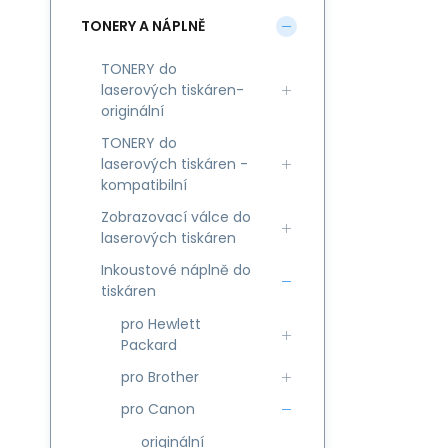
TONERY A NÁPLNĚ
TONERY do
laserových tiskáren-
originální
TONERY do
laserových tiskáren -
kompatibilní
Zobrazovací válce do
laserových tiskáren
Inkoustové náplně do
tiskáren
pro Hewlett
Packard
pro Brother
pro Canon
originální