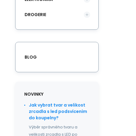
DROGERIE
BLOG
NOVINKY
Jak vybrat tvar a velikost
zrcadla s led podsvícením
do koupelny?
Výběr správného tvaru a
velikosti zrcadla s LED po