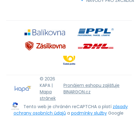
NÁVODY PRO ZRCADLA
© 2026
KAPA |
Pronájem eshopu zajišťuje
Mapa
BINARGON.cz
stránek
Tento web je chráněn reCAPTCHA a platí
zásady
ochrany osobních údajů
a
podmínky služby
Google