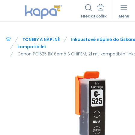
Hledat
Menu
TONERY A NÁPLNĚ
Inkoustové náplně do tiskár
kompatibilní
Canon PGI525 BK černá S CHIPEM, 21 ml, kompatibilní in