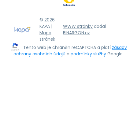
© 2026
KAPA |
WWW stránky
dodal
Mapa
BINARGON.cz
stránek
Tento web je chráněn reCAPTCHA a platí
zásady
ochrany osobních údajů
a
podmínky služby
Google