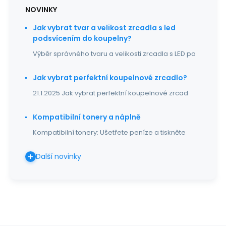
NOVINKY
Jak vybrat tvar a velikost zrcadla s led
podsvícením do koupelny?
Výběr správného tvaru a velikosti zrcadla s LED po
Jak vybrat perfektní koupelnové zrcadlo?
21.1.2025 Jak vybrat perfektní koupelnové zrcad
Kompatibilní tonery a náplně
Kompatibilní tonery: Ušetřete peníze a tiskněte
Další novinky