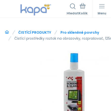
Hledat
Menu
ČISTÍCÍ PRODUKTY
Pro skleněné povrchy
Čistící prostředky roztok na obrazovky, rozprašovač, 12