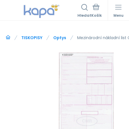
Hledat
Menu
TISKOPISY
Optys
Mezinárodní nákladní list