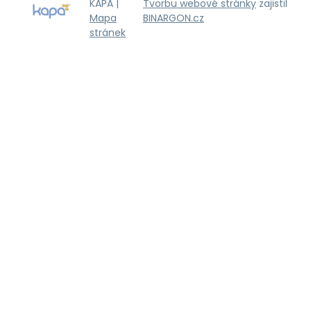
KAPA |
Tvorbu webové stránky
zajistil
Mapa
BINARGON.cz
stránek