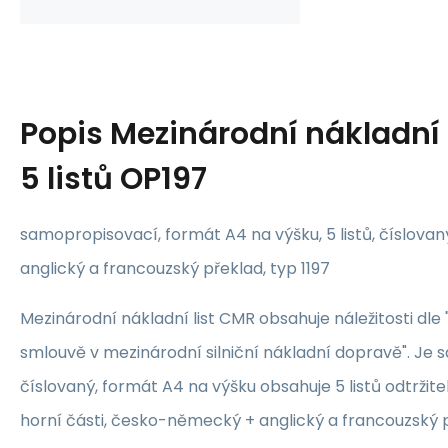
Popis
Mezinárodní nákladní 
5 listů OP197
samopropisovací, formát A4 na výšku, 5 listů, číslov
anglický a francouzský překlad, typ 1197
Mezinárodní nákladní list CMR obsahuje náležitosti dle
smlouvě v mezinárodní silniční nákladní dopravě". Je
číslovaný, formát A4 na výšku obsahuje 5 listů odtržite
horní části, česko-německý + anglický a francouzský 