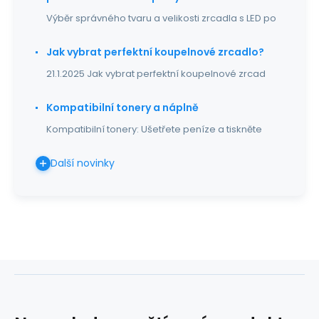
Výběr správného tvaru a velikosti zrcadla s LED po
Jak vybrat perfektní koupelnové zrcadlo?
21.1.2025 Jak vybrat perfektní koupelnové zrcad
Kompatibilní tonery a náplně
Kompatibilní tonery: Ušetřete peníze a tiskněte
Další novinky