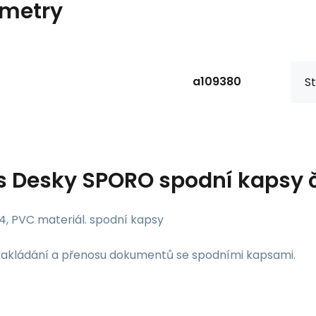
metry
a109380
St
s
Desky SPORO spodní kapsy č
4, PVC materiál. spodní kapsy
zakládání a přenosu dokumentů se spodními kapsami.