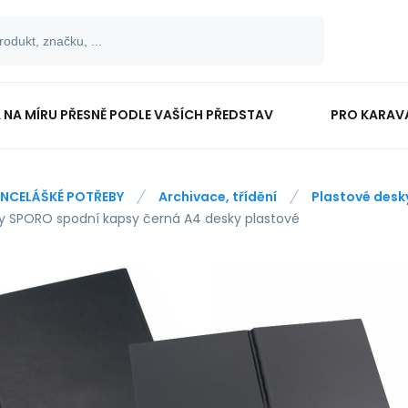
 NA MÍRU PŘESNĚ PODLE VAŠÍCH PŘEDSTAV
PRO KARAV
TISKOPISY
PRO ŠKOLÁKY
NCELÁŠKÉ POTŘEBY
Archivace, třídění
Plastové desk
y SPORO spodní kapsy černá A4 desky plastové