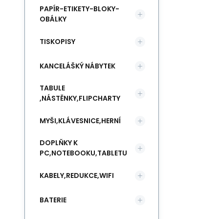
PAPÍR-ETIKETY-BLOKY-
OBÁLKY
TISKOPISY
KANCELÁŠKÝ NÁBYTEK
TABULE
,NÁSTĚNKY,FLIPCHARTY
MYŠI,KLÁVESNICE,HERNÍ
DOPLŇKY K
PC,NOTEBOOKU,TABLETU
KABELY,REDUKCE,WIFI
BATERIE