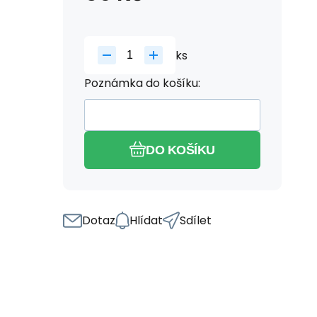
ks
Poznámka do košíku:
DO KOŠÍKU
Dotaz
Hlídat
Sdílet