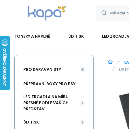
TONERY A NÁPLNĚ
3D TISK
LED ZRCADLA
PAPÍR-ETIKETY-BLOKY-OBÁLKY
KA
Desk
PRO KARAVANISTY
PŘEPRAVNÍ BOXY PRO PSY
LED ZRCADLA NA MÍRU
PŘESNĚ PODLE VAŠÍCH
PŘEDSTAV
3D TISK