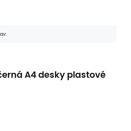
av:
erná A4 desky plastové