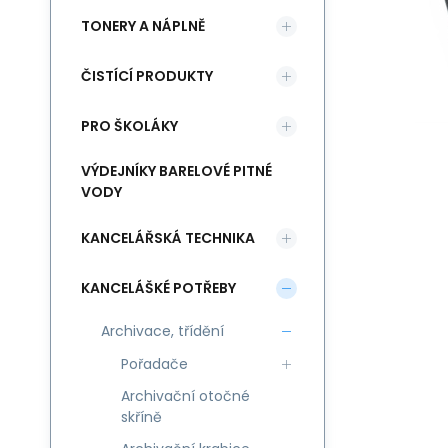
TONERY A NÁPLNĚ
ČISTÍCÍ PRODUKTY
PRO ŠKOLÁKY
VÝDEJNÍKY BARELOVÉ PITNÉ
VODY
KANCELÁŘSKÁ TECHNIKA
KANCELÁŠKÉ POTŘEBY
Archivace, třídění
Pořadače
Archivační otočné
skříně