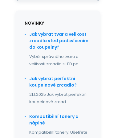
NOVINKY
Jak vybrat tvar a velikost
zrcadla s led podsvícením
do koupelny?
Výběr správného tvaru a
velikosti zrcadla s LED po
Jak vybrat perfektní
koupelnové zrcadlo?
21.1.2025 Jak vybrat perfektní
koupelnové zrcad
Kompatibilní tonery a
náplně
Kompatibilní tonery: Ušetřete