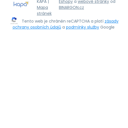
KAPA |
Eshopy
a
webové stránky
od
Mapa
BINARGON.cz
stránek
Tento web je chráněn reCAPTCHA a platí
zásady
ochrany osobních údajů
a
podmínky služby
Google