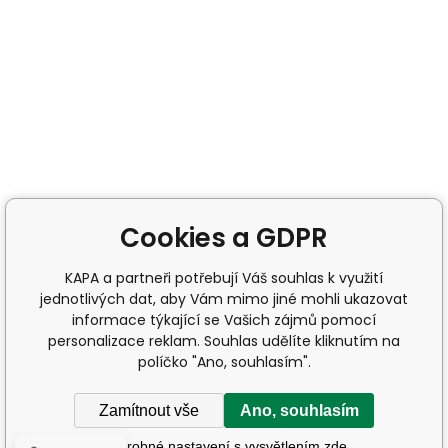
Cookies a GDPR
KAPA a partneři potřebují Váš souhlas k využití
jednotlivých dat, aby Vám mimo jiné mohli ukazovat
informace týkající se Vašich zájmů pomocí
personalizace reklam. Souhlas udělíte kliknutím na
políčko "Ano, souhlasím".
Zamítnout vše
Ano, souhlasím
Podrobné nastavení s vysvětlením zde