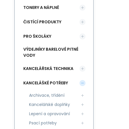
TONERY A NÁPLNĚ
ČISTÍCÍ PRODUKTY
PRO ŠKOLÁKY
VÝDEJNÍKY BARELOVÉ PITNÉ
VODY
KANCELÁŘSKÁ TECHNIKA
KANCELÁŠKÉ POTŘEBY
Archivace, třídění
Kancelářské doplňky
Lepení a opravování
Psací potřeby