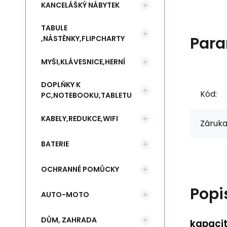
KANCELÁŠKÝ NÁBYTEK
TABULE
Para
,NÁSTĚNKY,FLIPCHARTY
MYŠI,KLÁVESNICE,HERNÍ
DOPLŇKY K
Kód:
PC,NOTEBOOKU,TABLETU
KABELY,REDUKCE,WIFI
Záruka
BATERIE
OCHRANNÉ POMŮCKY
Popi
AUTO-MOTO
DŮM, ZAHRADA
kapacit