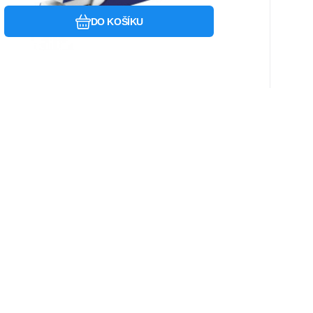
rva
DO KOŠÍKU