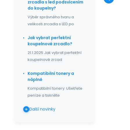
ba
zrcadla s led podsvícením
do koupelny?
Výběr správného tvaru a
velikosti zrcadla s LED po
Jak vybrat perfektní
koupelnové zrcadlo?
21.1.2025 Jak vybrat perfektní
koupelnové zrcad
Kompatibilní tonery a
náplně
Kompatibilní tonery: Ušetřete
peníze a tiskněte
Další novinky