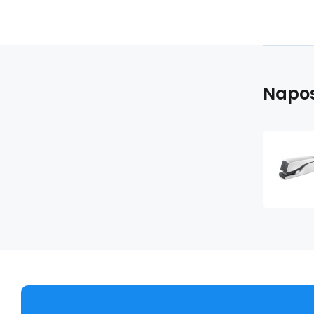
Napos