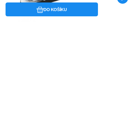
barva
DO KOŠÍKU