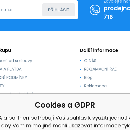
Zavolejte n
prodejna
PŘIHLÁSIT
716
ákupu
Další informace
ení od smlouvy
O NÁS
A A PLATBA
REKLAMAČNÍ ŘÁD
NÍ PODMÍNKY
Blog
TY
Reklamace
 osobních údajů
 PRO ZRCADLA
Cookies a GDPR
 a partneři potřebují Váš souhlas k využití jednotl
, aby Vám mimo jiné mohli ukazovat informace týka