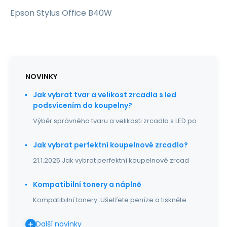
Epson Stylus Office B40W
NOVINKY
Jak vybrat tvar a velikost zrcadla s led
podsvícením do koupelny?
Výběr správného tvaru a velikosti zrcadla s LED po
Jak vybrat perfektní koupelnové zrcadlo?
21.1.2025 Jak vybrat perfektní koupelnové zrcad
Kompatibilní tonery a náplně
Kompatibilní tonery: Ušetřete peníze a tiskněte
Další novinky