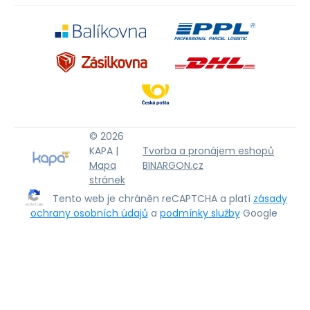
© 2026
KAPA |
Tvorba a pronájem eshopů
Mapa
BINARGON.cz
stránek
Tento web je chráněn reCAPTCHA a platí
zásady
ochrany osobních údajů
a
podmínky služby
Google