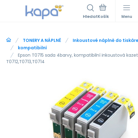
Hledat
Menu
TONERY A NÁPLNĚ
Inkoustové náplně do tiskár
kompatibilní
Epson T0715 sada 4barvy, kompatibilní inkoustová kazet
T0712,T0713,T0714